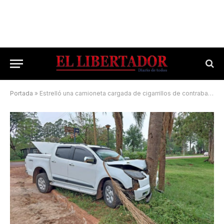
Portada
»
Estrelló una camioneta cargada de cigarrillos de contrabando contra una palmera