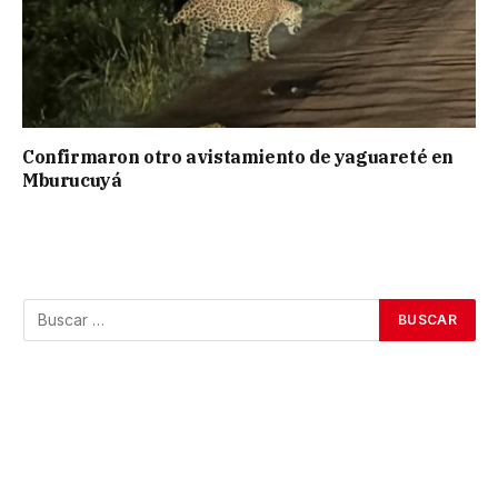
Confirmaron otro avistamiento de yaguareté en
Mburucuyá