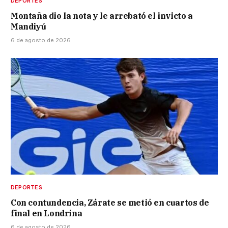
DEPORTES
Montaña dio la nota y le arrebató el invicto a
Mandiyú
6 de agosto de 2026
DEPORTES
Con contundencia, Zárate se metió en cuartos de
final en Londrina
6 de agosto de 2026