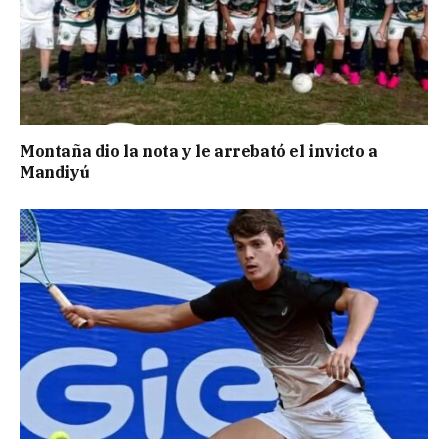
Montaña dio la nota y le arrebató el invicto a
Mandiyú