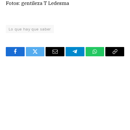
Fotos: gentileza T Ledesma
Lo que hay que saber
Facebook
Twitter
Email
Telegram
WhatsApp
Copy
Link