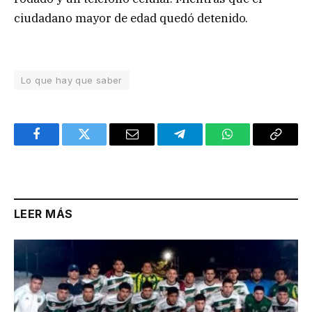
ciudadano mayor de edad quedó detenido.
Lo que hay que saber
Facebook
Twitter
Email
Telegram
WhatsApp
Copy
Link
LEER MÁS