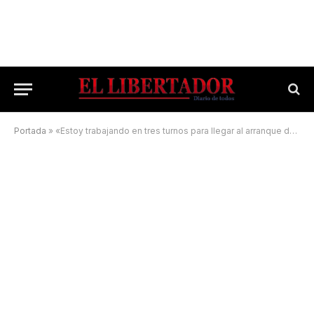
Portada
»
«Estoy trabajando en tres turnos para llegar al arranque de la Liga»