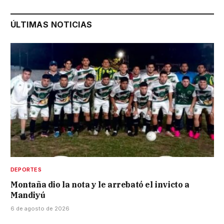
ÚLTIMAS NOTICIAS
DEPORTES
Montaña dio la nota y le arrebató el invicto a
Mandiyú
6 de agosto de 2026