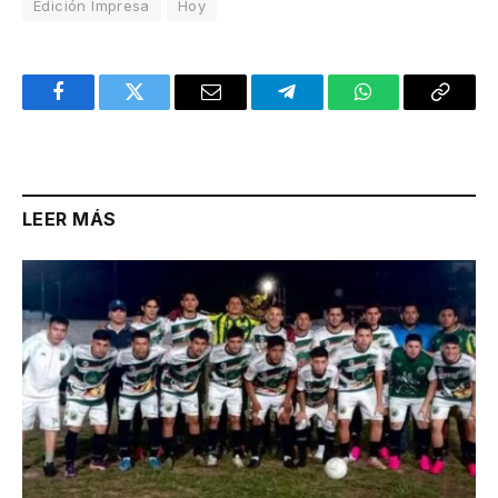
Edición Impresa
Hoy
Facebook
Twitter
Email
Telegram
WhatsApp
Copy
Link
LEER MÁS