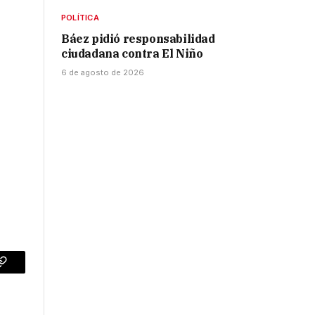
POLÍTICA
Báez pidió responsabilidad
ciudadana contra El Niño
6 de agosto de 2026
p
Copy
Link