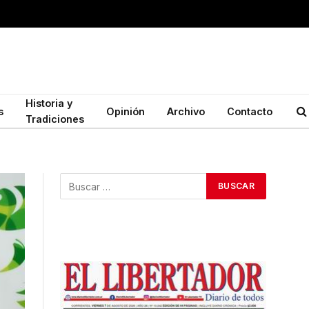
Historia y
s
Opinión
Archivo
Contacto
Tradiciones