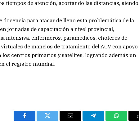
s tiempos de atención, acortando las distancias, siendo
de docencia para atacar de lleno esta problemática de la
e en jornadas de capacitación a nivel provincial,
ia intensiva, enfermeros, paramédicos, choferes de
 virtuales de manejos de tratamiento del ACV con apoyo
n los centros primarios y satélites, logrando además un
en el registro mundial.
Facebook
Twitter
Email
Telegram
WhatsAp