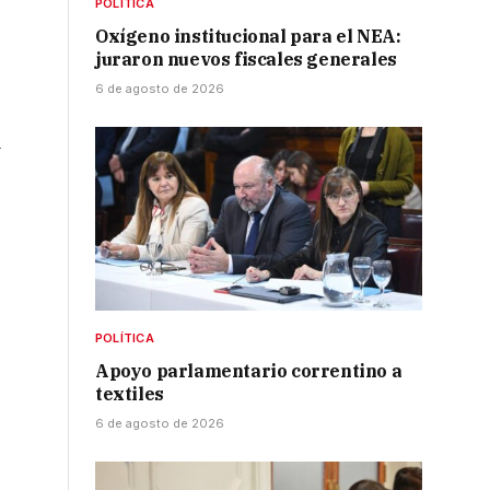
POLÍTICA
Oxígeno institucional para el NEA:
juraron nuevos fiscales generales
6 de agosto de 2026
a
POLÍTICA
Apoyo parlamentario correntino a
textiles
6 de agosto de 2026