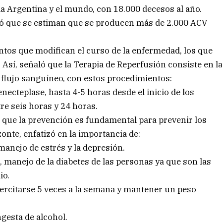
la Argentina y el mundo, con 18.000 decesos al año.
rmó que se estiman que se producen más de 2.000 ACV
ntos que modifican el curso de la enfermedad, los que
 Así, señaló que la Terapia de Reperfusión consiste en l
l flujo sanguíneo, con estos procedimientos:
ecteplase, hasta 4-5 horas desde el inicio de los
re seis horas y 24 horas.
có que la prevención es fundamental para prevenir los
onte, enfatizó en la importancia de:
manejo de estrés y la depresión.
al, manejo de la diabetes de las personas ya que son las
io.
jercitarse 5 veces a la semana y mantener un peso
ngesta de alcohol.