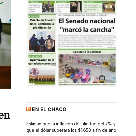
EN EL CHACO
en
Estiman que la inflación de julio fue del 2% y
que el dólar superará los $1.650 a fin de año