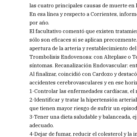
las cuatro principales causas de muerte en 
En esa línea y respecto a Corrientes, info
por año.
El facultativo comentó que existen tratamie
sólo son eficaces si se aplican precozmente.
apertura de la arteria y restablecimiento de
Trombolisis Endovenosa: con Alteplase o Ten
síntomas. Recanalización Endovascular: ent
Al finalizar, coincidió con Cardozo y desta
accidentes cerebrovasculares y en ese horiz
1-Controlar las enfermedades cardíacas, el 
2-Identificar y tratar la hipertensión arteri
que tienen mayor riesgo de sufrir un episod
3-Tener una dieta saludable y balanceada, e
adecuado.
4-Dejar de fumar, reducir el colesterol y la i