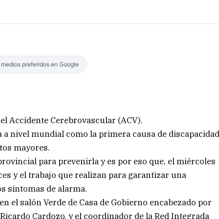
s medios preferidos en Google
del Accidente Cerebrovascular (ACV).
a a nivel mundial como la primera causa de discapacida
tos mayores.
rovincial para prevenirla y es por eso que, el miércoles
s y el trabajo que realizan para garantizar una
los síntomas de alarma.
, en el salón Verde de Casa de Gobierno encabezado por
, Ricardo Cardozo, y el coordinador de la Red Integrada