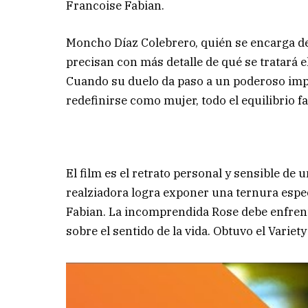
Francoise Fabian.
Moncho Díaz Colebrero, quién se encarga de 
precisan con más detalle de qué se tratará e
Cuando su duelo da paso a un poderoso impu
redefinirse como mujer, todo el equilibrio 
El film es el retrato personal y sensible de 
realziadora logra exponer una ternura espec
Fabian. La incomprendida Rose debe enfren
sobre el sentido de la vida. Obtuvo el Variety