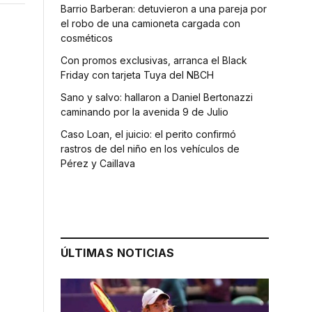
Barrio Barberan: detuvieron a una pareja por
el robo de una camioneta cargada con
cosméticos
Con promos exclusivas, arranca el Black
Friday con tarjeta Tuya del NBCH
Sano y salvo: hallaron a Daniel Bertonazzi
caminando por la avenida 9 de Julio
Caso Loan, el juicio: el perito confirmó
rastros de del niño en los vehículos de
Pérez y Caillava
ÚLTIMAS NOTICIAS