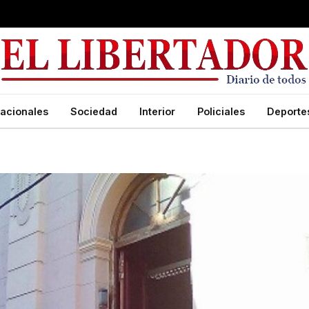
acionales
Sociedad
Interior
Policiales
Deporte