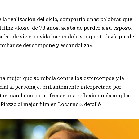
la realización del ciclo, compartió unas palabras que
l film: «Rose, de 78 años, acaba de perder a su esposo.
lso de vivir su vida haciendole ver que todavía puede
familiar se descompone y escandaliza».
una mujer que se rebela contra los estereotipos y la
ial al personaje, brillantemente interpretado por
tar mandatos para ofrecer una reflexión más amplia
 Piazza al mejor film en Locarno», detalló.