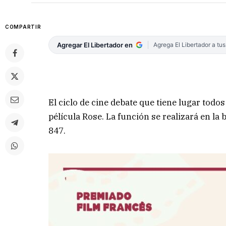
COMPARTIR
Agregar El Libertador en
Agrega El Libertador a tu
El ciclo de cine debate que tiene lugar todos
pélícula Rose. La función se realizará en la
847.