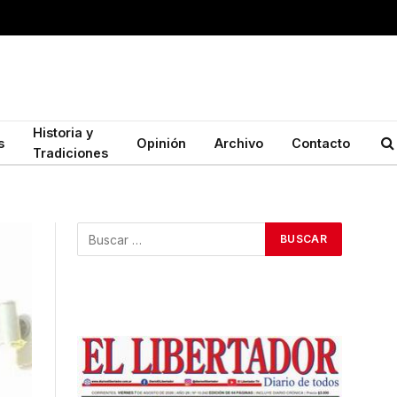
Historia y
s
Opinión
Archivo
Contacto
Tradiciones