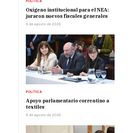
POLÍTICA
Oxígeno institucional para el NEA:
juraron nuevos fiscales generales
6 de agosto de 2026
POLÍTICA
Apoyo parlamentario correntino a
textiles
6 de agosto de 2026