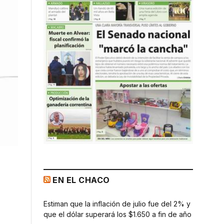
EN EL CHACO
Estiman que la inflación de julio fue del 2% y
que el dólar superará los $1.650 a fin de año