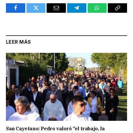
Facebook
Twitter
Email
Telegram
WhatsApp
Copy
Link
LEER MÁS
San Cayetano: Pedro valoró “el trabajo, la