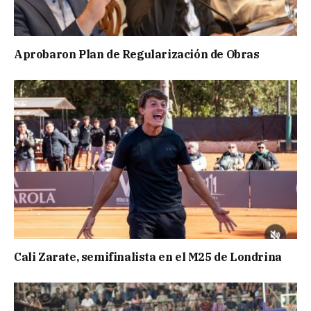
Aprobaron Plan de Regularización de Obras
Cali Zarate, semifinalista en el M25 de Londrina