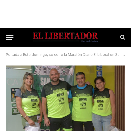
Portada
»
Este domingo, se corre la Maratón Diario El Liberal en Santiago del Estero