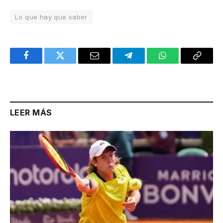
Lo que hay que saber
Facebook
Twitter
Email
Telegram
WhatsApp
Copy
Link
LEER MÁS