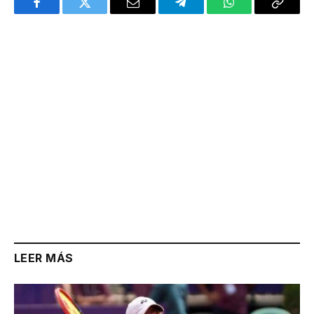
Facebook
Twitter
Email
Telegram
WhatsApp
Copy
Link
LEER MÁS