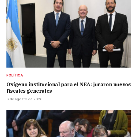
POLÍTICA
Oxígeno institucional para el NEA: juraron nuevos
fiscales generales
6 de agosto de 2026