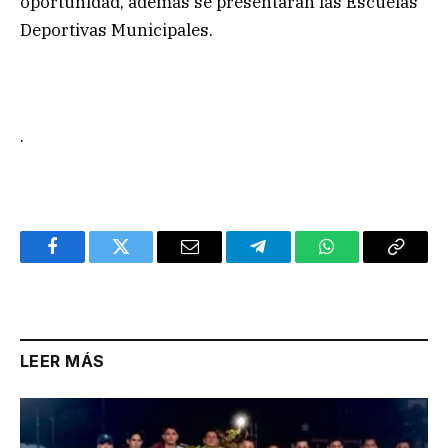
oportunidad, además se presentarán las Escuelas
Deportivas Municipales.
.
Facebook
Twitter
Email
Telegram
WhatsApp
Copy
Link
LEER MÁS