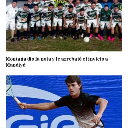
Montaña dio la nota y le arrebató el invicto a
Mandiyú