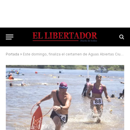
Portada
»
Este domingo, finaliza el certamen de Aguas Abiertas Ciudad de Goya