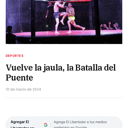
DEPORTES
Vuelve la jaula, la Batalla del
Puente
10 de marzo de 2024
Agregar El
Agrega El Libertador a tus medios
preferidos en Google
Libertador en