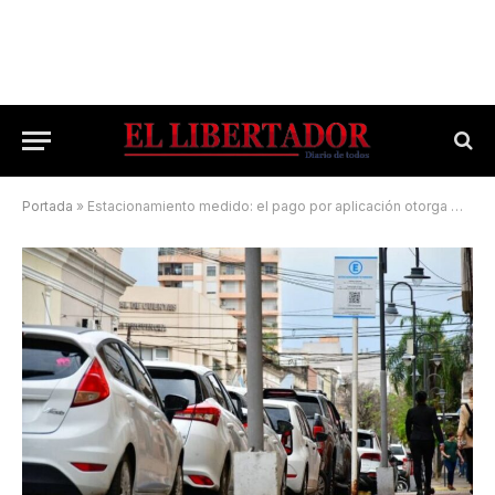
Portada
»
Estacionamiento medido: el pago por aplicación otorga múltiples beneficios