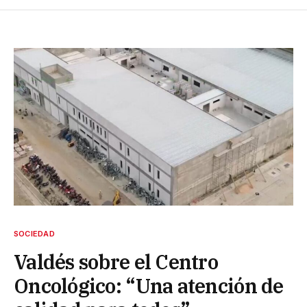
SOCIEDAD
Valdés sobre el Centro
Oncológico: “Una atención de