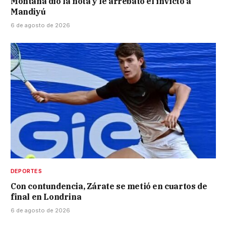
Montaña dio la nota y le arrebató el invicto a
Mandiyú
6 de agosto de 2026
DEPORTES
Con contundencia, Zárate se metió en cuartos de
final en Londrina
6 de agosto de 2026