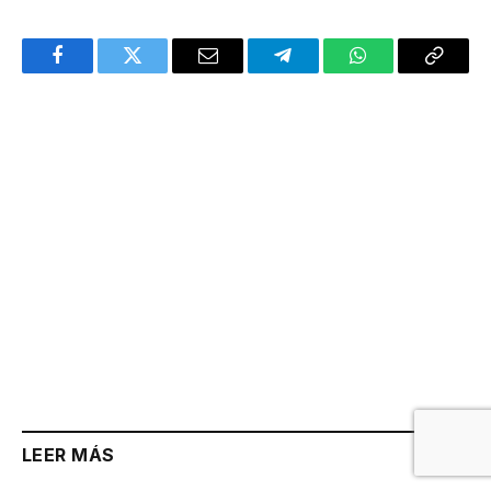
Facebook
Twitter
Email
Telegram
WhatsApp
Copy
Link
LEER MÁS