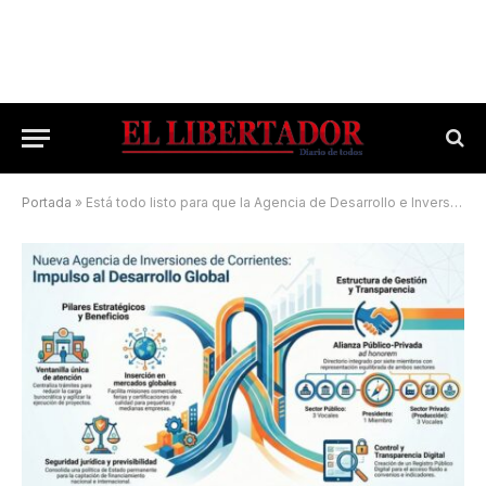
Portada
»
Está todo listo para que la Agencia de Desarrollo e Inversiones sea ley