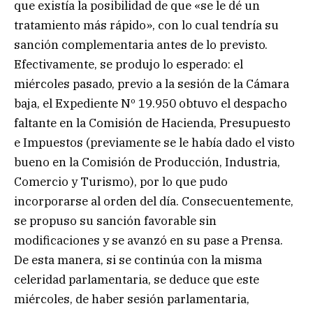
que existía la posibilidad de que «se le dé un
tratamiento más rápido», con lo cual tendría su
sanción complementaria antes de lo previsto.
Efectivamente, se produjo lo esperado: el
miércoles pasado, previo a la sesión de la Cámara
baja, el Expediente Nº 19.950 obtuvo el despacho
faltante en la Comisión de Hacienda, Presupuesto
e Impuestos (previamente se le había dado el visto
bueno en la Comisión de Producción, Industria,
Comercio y Turismo), por lo que pudo
incorporarse al orden del día. Consecuentemente,
se propuso su sanción favorable sin
modificaciones y se avanzó en su pase a Prensa.
De esta manera, si se continúa con la misma
celeridad parlamentaria, se deduce que este
miércoles, de haber sesión parlamentaria,