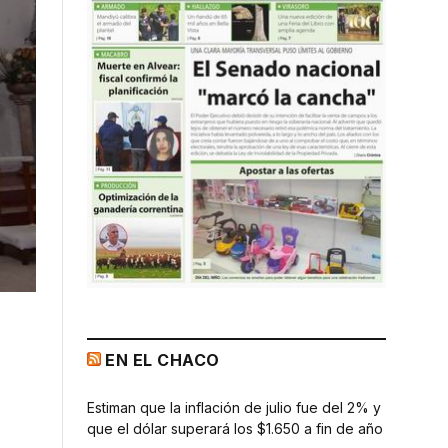
EN EL CHACO
Estiman que la inflación de julio fue del 2% y
que el dólar superará los $1.650 a fin de año