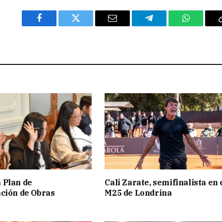
Facebook
Twitter
Email
Telegram
WhatsAp
 Plan de
Cali Zarate, semifinalista en 
ción de Obras
M25 de Londrina