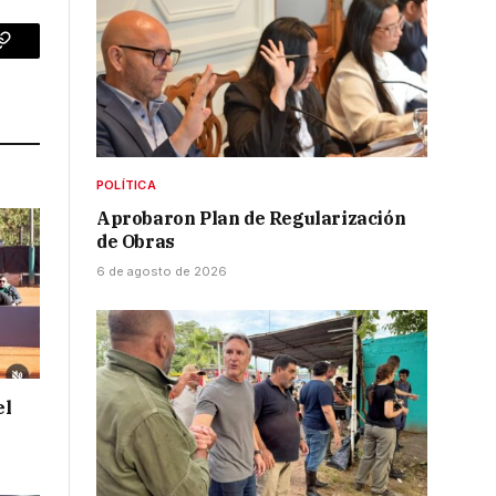
p
Copy
Link
POLÍTICA
Aprobaron Plan de Regularización
de Obras
6 de agosto de 2026
el