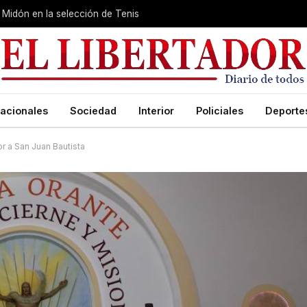
Midón en la selección de Tenis
acionales
Sociedad
Interior
Policiales
Deporte
or a San Juan Bautista