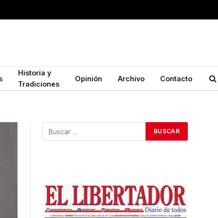
Historia y
s
Opinión
Archivo
Contacto
Tradiciones