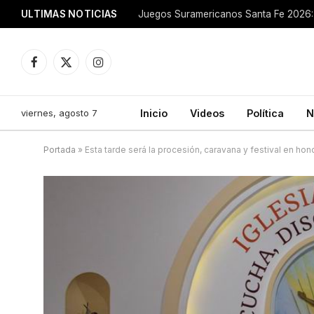
ULTIMAS NOTICIAS
Juegos Suramericanos Santa Fe 2026: 
Facebook
X
Instagram
(Twitter)
viernes, agosto 7
Inicio
Videos
Política
N
Portada
»
Esta tarde será la procesión, caravana y festival en hon