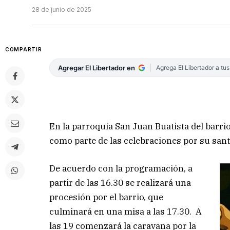
28 de junio de 2025
COMPARTIR
Agregar El Libertador en
Agrega El Libertador a tu
En la parroquia San Juan Buatista del barrio
como parte de las celebraciones por su san
De acuerdo con la programación, a
partir de las 16.30 se realizará una
procesión por el barrio, que
culminará en una misa a las 17.30. A
las 19 comenzará la caravana por la