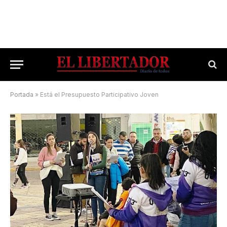
Portada
»
Está el Presupuesto Participativo Joven