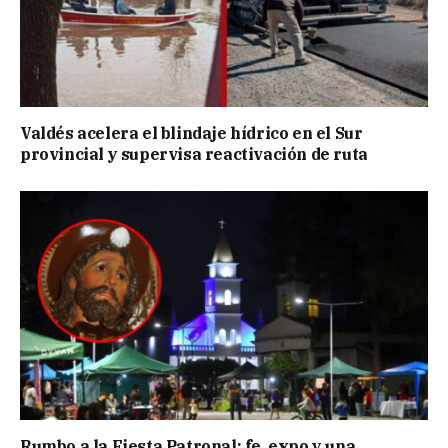
Valdés acelera el blindaje hídrico en el Sur
provincial y supervisa reactivación de ruta
Rumbo a la Fiesta Patronal: fe, expo y una