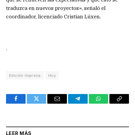
traduzca en nuevos proyectos», señaló el
coordinador, licenciado Cristian Lúxen.
.
Edición Impresa
Hoy
Facebook
Twitter
Email
Telegram
WhatsApp
Copy
Link
LEER MÁS