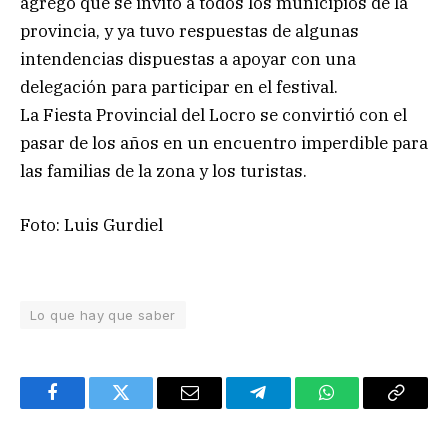
agregó que se invitó a todos los municipios de la
provincia, y ya tuvo respuestas de algunas
intendencias dispuestas a apoyar con una
delegación para participar en el festival.
La Fiesta Provincial del Locro se convirtió con el
pasar de los años en un encuentro imperdible para
las familias de la zona y los turistas.
Foto: Luis Gurdiel
Lo que hay que saber
Facebook
Twitter
Email
Telegram
WhatsApp
Copy
Link