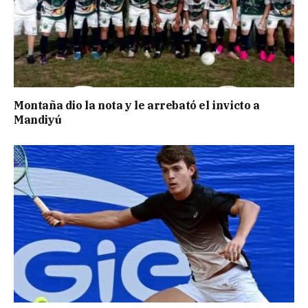
Montaña dio la nota y le arrebató el invicto a
Mandiyú