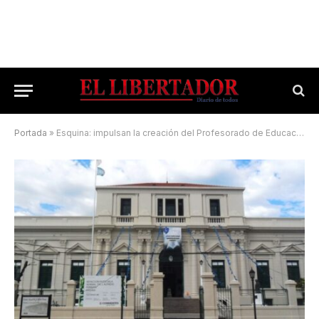
Portada
»
Esquina: impulsan la creación del Profesorado de Educación Especial