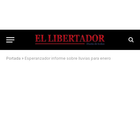
Portada
»
Esperanzador informe sobre lluvias para enero