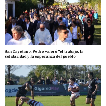
San Cayetano: Pedro valoró “el trabajo, la
solidaridad y la esperanza del pueblo”