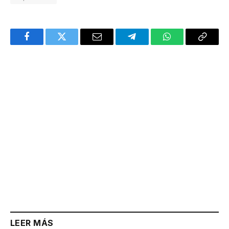
Facebook
Twitter
Email
Telegram
WhatsApp
Copy
Link
LEER MÁS