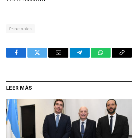
Principales
Facebook
Twitter
Email
Telegram
WhatsApp
Copy
Link
LEER MÁS