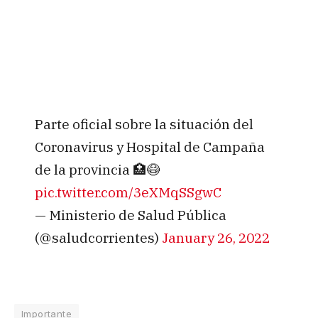
Parte oficial sobre la situación del
Coronavirus y Hospital de Campaña
de la provincia 🏥😷
pic.twitter.com/3eXMqSSgwC
— Ministerio de Salud Pública
(@saludcorrientes)
January 26, 2022
Importante