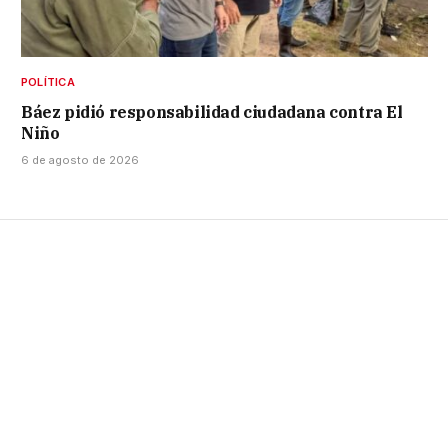
POLÍTICA
Báez pidió responsabilidad ciudadana contra El
Niño
6 de agosto de 2026