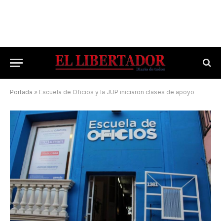
Portada
»
Escuela de Oficios y la JUP iniciaron clases de apoyo