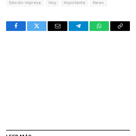
Edición Impresa
Hoy
Importante
News
Facebook
Twitter
Email
Telegram
WhatsApp
Copy
Link