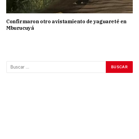
Confirmaron otro avistamiento de yaguareté en
Mburucuyá