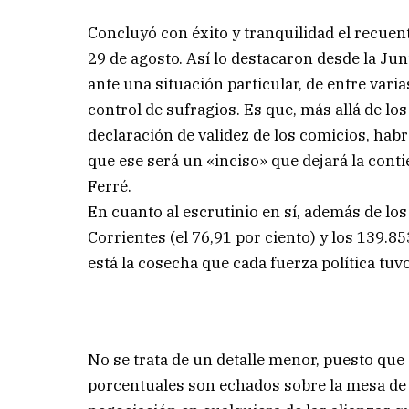
Concluyó con éxito y tranquilidad el recuent
29 de agosto. Así lo destacaron desde la Jun
ante una situación particular, de entre var
control de sufragios. Es que, más allá de lo
declaración de validez de los comicios, hab
que ese será un «inciso» que dejará la cont
Ferré.
En cuanto al escrutinio en sí, además de lo
Corrientes (el 76,91 por ciento) y los 139.85
está la cosecha que cada fuerza política tuvo 
No se trata de un detalle menor, puesto que
porcentuales son echados sobre la mesa de