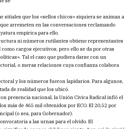
ue se
r sitiales que los «sellos chicos» siquiera se animan a
s que arremeten en las conversaciones reclamando
atura empírica para ello.
tructura ni números rutilantes obtiene representantes
í como cargos ejecutivos, pero ello se da por otras
olíticas». Tal el caso que pudiera darse con un
ctorial, o meras relaciones cuya confianza colabora
ectoral y los números fueron lapidarios. Para algunos,
ada de realidad que los ubicó.
on presencia nacional, la Unión Cívica Radical infló el
los más de 465 mil obtenidos por ECO. El 20,52 por
incipal (o sea, para Gobernador).
convocatoria a las urnas para el olvido. El