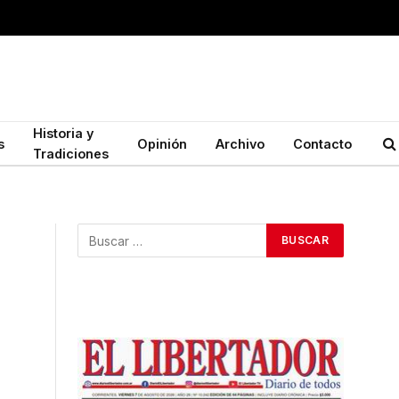
Historia y
s
Opinión
Archivo
Contacto
Tradiciones