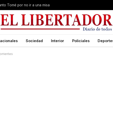
Santo Tomé por no ir a una misa
acionales
Sociedad
Interior
Policiales
Deporte
orrientes