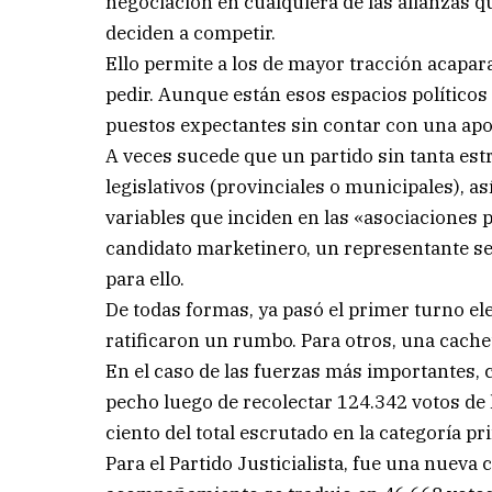
negociación en cualquiera de las alianzas q
deciden a competir.
Ello permite a los de mayor tracción acapara
pedir. Aunque están esos espacios político
puestos expectantes sin contar con una apoy
A veces sucede que un partido sin tanta es
legislativos (provinciales o municipales), as
variables que inciden en las «asociaciones p
candidato marketinero, un representante se
para ello.
De todas formas, ya pasó el primer turno el
ratificaron un rumbo. Para otros, una cachet
En el caso de las fuerzas más importantes, c
pecho luego de recolectar 124.342 votos de 
ciento del total escrutado en la categoría pr
Para el Partido Justicialista, fue una nueva 