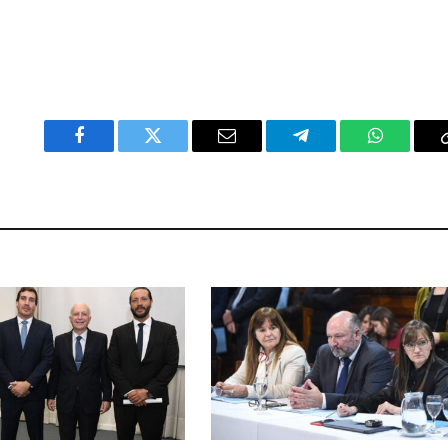
Facebook
Twitter
Email
Telegram
WhatsAp