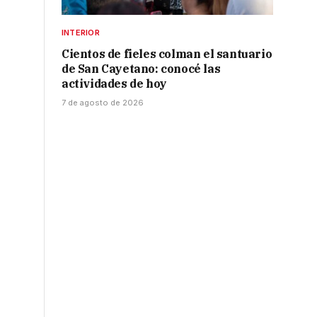
INTERIOR
Cientos de fieles colman el santuario
de San Cayetano: conocé las
actividades de hoy
7 de agosto de 2026
o