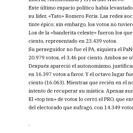
Este último espacio político había levantado
su líder, «Tato» Romero Feris. Las redes soc
tinte épico; sin embargo, los votos no tuvie
Los de la «banderita celeste» fueron los qu
ciento, representado en 23.439 votos.
Su perseguidor no fue el PA, siquiera el Pa
20.979 votos, el 3,46 por ciento. Ambos se u
Después apareció el autonomismo, justifican
en 16.397 votos a favor. Y el octavo lugar fu
ciento (16.063). Mientras que recién en el n
intento de recuperar su mística. Apenas sumó
El «top ten» de votos lo cerró el PRO, que e
del electorado que sufragó, con 14.349 voto
.