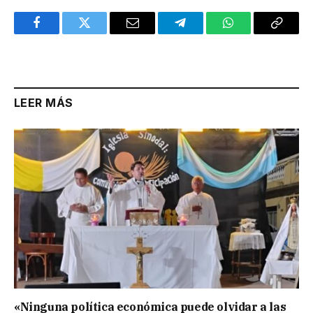
Facebook
Twitter
Email
Telegram
WhatsApp
Copy
Link
LEER MÁS
«Ninguna política económica puede olvidar a las