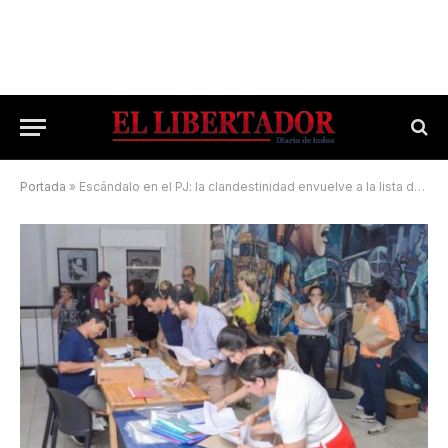
Portada
»
Escándalo en el PJ: la clandestinidad envuelve a la lista de «Unidad» de Ottavis