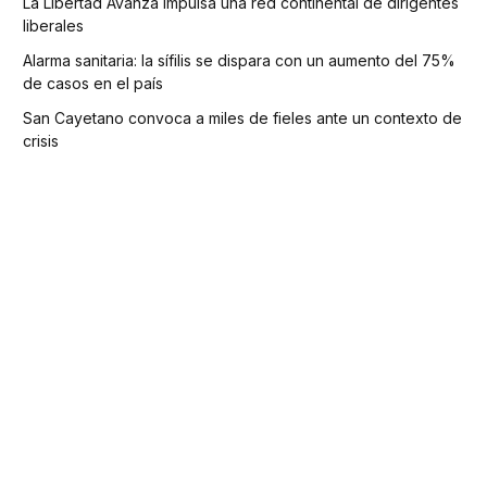
La Libertad Avanza impulsa una red continental de dirigentes
liberales
Alarma sanitaria: la sífilis se dispara con un aumento del 75%
de casos en el país
San Cayetano convoca a miles de fieles ante un contexto de
crisis