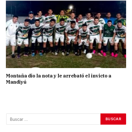
Montaña dio la nota y le arrebató el invicto a
Mandiyú