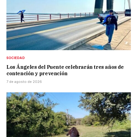
SOCIEDAD
Los Ángeles del Puente celebrarán tres años de
contención y prevención
7 de agosto de 2026