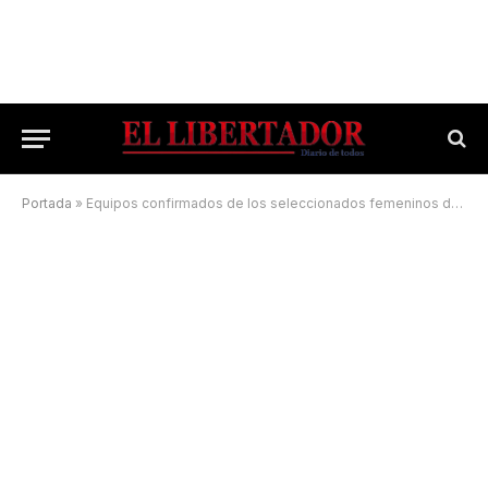
Portada
»
Equipos confirmados de los seleccionados femeninos de la Urne