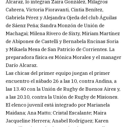
Alcaraz, lo integran Zaira González, Milagros
Cabrera, Victoria Fioravanti, Cintia Benítez,
Gabriela Pérez y Alejandra Ojeda del club Águilas
de Sáenz Peña; Sandra Monzón de Unión de
Machagai; Milena Rivero de Sixty, Miriam Martínez
de Abipones de Castelli y Bernabela Encinas Soria
y Mikaela Mesa de San Patricio de Corrientes. La
preparadora física es Mónica Morales y el manager
Darío Alcaraz.
Las chicas del primer equipo juegan el primer
encuentro el sábado 26 a las 10, contra Andina, a
las 13.40 con la Unión de Rugby de Buenos Aires y,
a las 20.10, contra la Unión de Rugby de Misiones.
El elenco juvenil está integrado por Marianela
Maidana; Ana Matto; Cristal Escalante; Maira
Jacqueline Herrera; Anabel Rodríguez; Karen