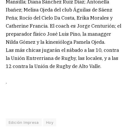
Mansilla; Diana Sánchez Ruiz Díaz; Antonella
Ibañez; Melisa Ojeda del club Águilas de Sáenz
Peña; Rocío del Cielo Da Costa, Erika Morales y
Catherine Francia. El coach es Jorge Centurión; el
preparador físico José Luis Pino, la managger
Nilda Gómez y la kinesióloga Pamela Ojeda.
Las más chicas jugarán el sábado a las 10, contra
la Unión Entrerriana de Rugby, las locales, y a las
12 contra la Unión de Rugby de Alto Valle.
.
Edición Impresa
Hoy