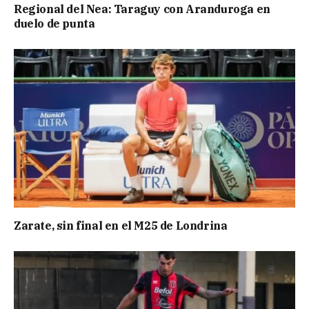
Regional del Nea: Taraguy con Aranduroga en
duelo de punta
Zarate, sin final en el M25 de Londrina