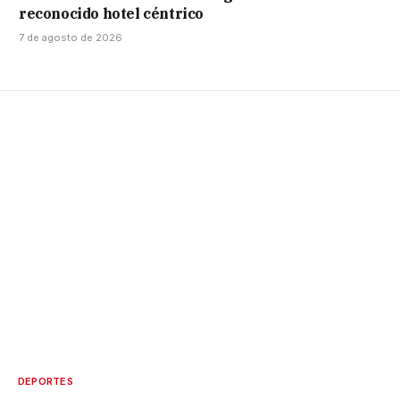
reconocido hotel céntrico
7 de agosto de 2026
DEPORTES