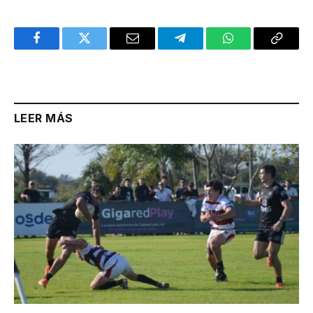
Facebook
Twitter
Email
Telegram
WhatsApp
Copy
Link
LEER MÁS