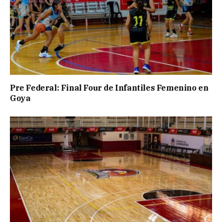
Pre Federal: Final Four de Infantiles Femenino en
Goya