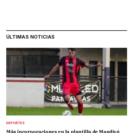
ÚLTIMAS NOTICIAS
DEPORTES
Más incorporaciones en la plantilla de Mandiyú