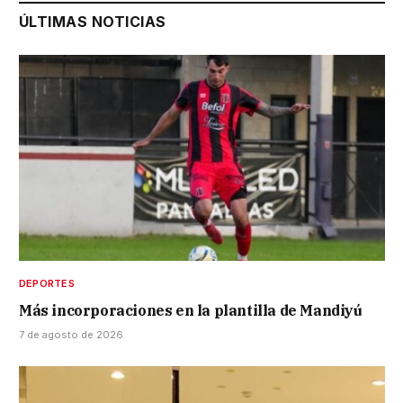
ÚLTIMAS NOTICIAS
DEPORTES
Más incorporaciones en la plantilla de Mandiyú
7 de agosto de 2026