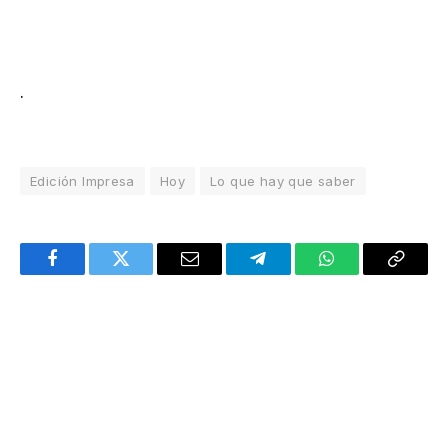
.
Edición Impresa
Hoy
Lo que hay que saber
Facebook
Twitter
Email
Telegram
WhatsApp
Copy
Link