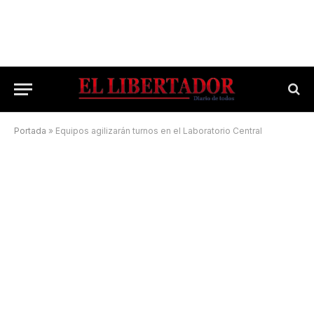
Portada
»
Equipos agilizarán turnos en el Laboratorio Central