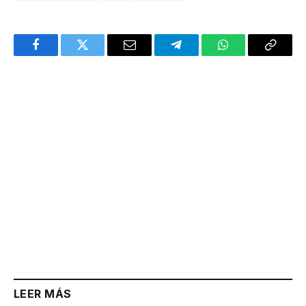
Facebook
Twitter
Email
Telegram
WhatsApp
Copy
Link
LEER MÁS