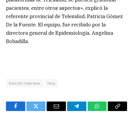
pacientes, entre otros aspectos», explicó la
referente provincial de Telesalud, Patricia Gómez
De la Fuente. El equipo, fue recibido por la
directora general de Epidemiología, Angelina
Bobadilla.
Edición Impresa
Hoy
Facebook
Twitter
Email
Telegram
WhatsApp
Copy
Link