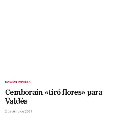
EDICIÓN IMPRESA
Cemborain «tiró flores» para
Valdés
2 de junio de 2021