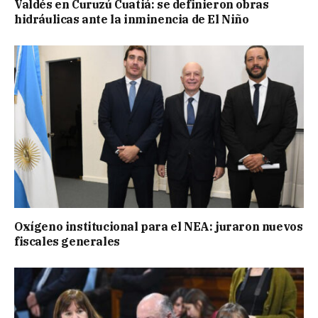
Valdés en Curuzú Cuatiá: se definieron obras
hidráulicas ante la inminencia de El Niño
Oxígeno institucional para el NEA: juraron nuevos
fiscales generales