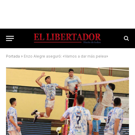
Portada
»
Enzo Alegre aseguró: «Vamos a dar más pelea»