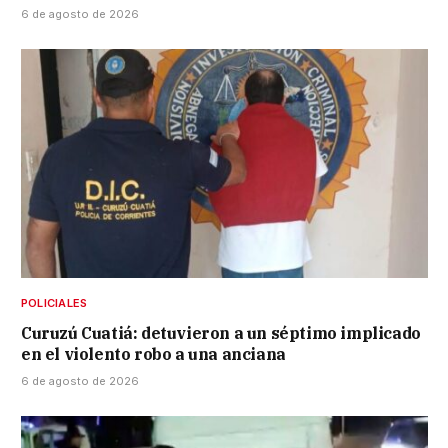
6 de agosto de 2026
POLICIALES
Curuzú Cuatiá: detuvieron a un séptimo implicado
en el violento robo a una anciana
6 de agosto de 2026