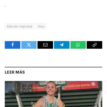
.
Edición Impresa
Hoy
Facebook
Twitter
Email
Telegram
WhatsApp
Copy
Link
LEER MÁS