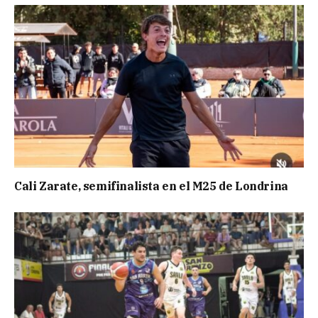
Cali Zarate, semifinalista en el M25 de Londrina