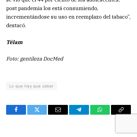
post pandemia los está consumiendo,
incrementándose su uso en reemplazo del tabaco”,
destacó.
Télam
Foto: gentileza DocMed
Lo que hay que saber
Facebook
Twitter
Email
Telegram
WhatsApp
Copy
Link