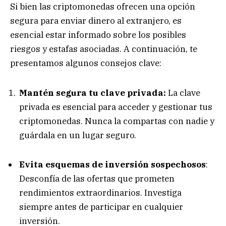
Si bien las criptomonedas ofrecen una opción
segura para enviar dinero al extranjero, es
esencial estar informado sobre los posibles
riesgos y estafas asociadas. A continuación, te
presentamos algunos consejos clave:
Mantén segura tu clave privada:
La clave
privada es esencial para acceder y gestionar tus
criptomonedas. Nunca la compartas con nadie y
guárdala en un lugar seguro.
Evita esquemas de inversión sospechosos
:
Desconfía de las ofertas que prometen
rendimientos extraordinarios. Investiga
siempre antes de participar en cualquier
inversión.