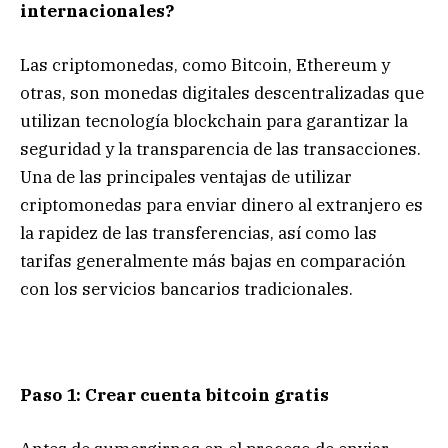
internacionales?
Las criptomonedas, como Bitcoin, Ethereum y
otras, son monedas digitales descentralizadas que
utilizan tecnología blockchain para garantizar la
seguridad y la transparencia de las transacciones.
Una de las principales ventajas de utilizar
criptomonedas para enviar dinero al extranjero es
la rapidez de las transferencias, así como las
tarifas generalmente más bajas en comparación
con los servicios bancarios tradicionales.
Paso 1: Crear cuenta bitcoin gratis