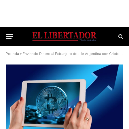
Portada
»
Enviando Dinero al Extranjero desde Argentina con Criptomonedas: Una Alternativa Segura