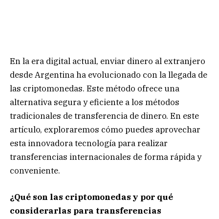
En la era digital actual, enviar dinero al extranjero
desde Argentina ha evolucionado con la llegada de
las criptomonedas. Este método ofrece una
alternativa segura y eficiente a los métodos
tradicionales de transferencia de dinero. En este
artículo, exploraremos cómo puedes aprovechar
esta innovadora tecnología para realizar
transferencias internacionales de forma rápida y
conveniente.
¿Qué son las criptomonedas y por qué
considerarlas para transferencias