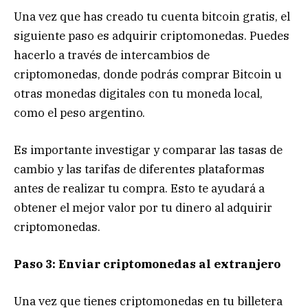
Una vez que has creado tu cuenta bitcoin gratis, el
siguiente paso es adquirir criptomonedas. Puedes
hacerlo a través de intercambios de
criptomonedas, donde podrás comprar Bitcoin u
otras monedas digitales con tu moneda local,
como el peso argentino.
Es importante investigar y comparar las tasas de
cambio y las tarifas de diferentes plataformas
antes de realizar tu compra. Esto te ayudará a
obtener el mejor valor por tu dinero al adquirir
criptomonedas.
Paso 3: Enviar criptomonedas al extranjero
Una vez que tienes criptomonedas en tu billetera