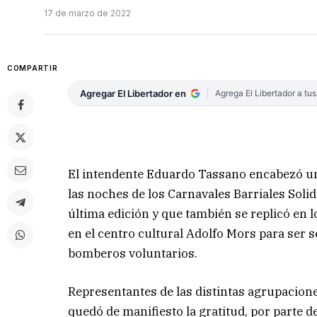
17 de marzo de 2022
COMPARTIR
Agregar El Libertador en
Agrega El Libertador a tu
El intendente Eduardo Tassano encabezó un
las noches de los Carnavales Barriales Soli
última edición y que también se replicó en 
en el centro cultural Adolfo Mors para ser s
bomberos voluntarios.
Representantes de las distintas agrupacione
quedó de manifiesto la gratitud, por parte d