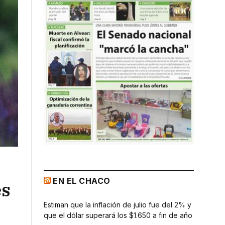
EN EL CHACO
es
Estiman que la inflación de julio fue del 2% y
que el dólar superará los $1.650 a fin de año