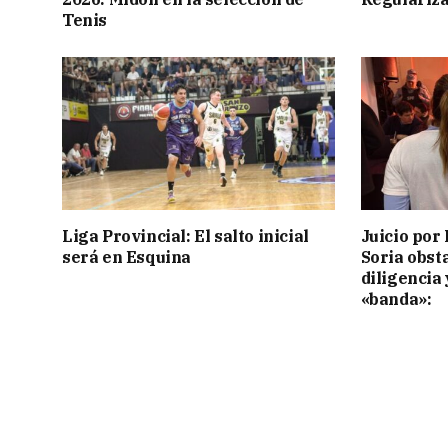
Tenis
Liga Provincial: El salto inicial
Juicio por 
será en Esquina
Soria obst
diligencia 
«banda»: