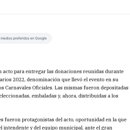
s medios preferidos en Google
 acto para entregar las donaciones reunidas durante
darios 2022, denominación que llevó el evento en su
los Carnavales Oficiales. Las mismas fueron depositadas
eleccionadas, embaladas y, ahora, distribuidas a los
s fueron protagonistas del acto, oportunidad en la que
el intendente y del equipo municipal, ante el gran