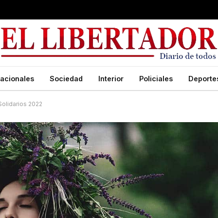
acionales
Sociedad
Interior
Policiales
Deporte
Solidarios 2022