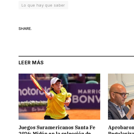
Lo que hay que saber
SHARE.
LEER MÁS
Juegos Suramericanos Santa Fe
Aprobaron
2026: Midón en la selección de
Regulariza