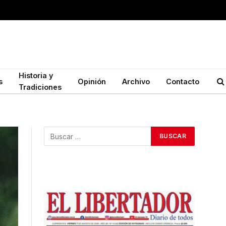
Historia y
s
Opinión
Archivo
Contacto
Tradiciones