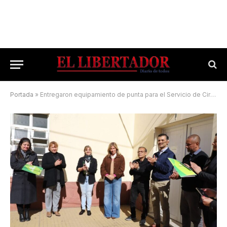
Portada
»
Entregaron equipamiento de punta para el Servicio de Cirugía del Llano