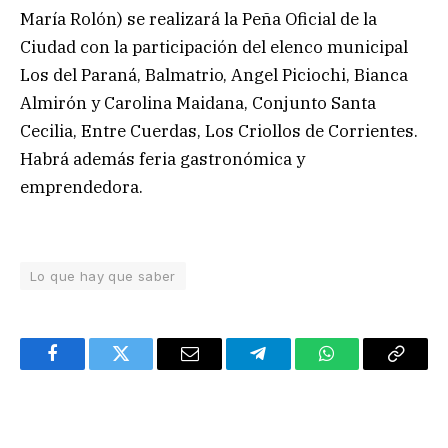
María Rolón) se realizará la Peña Oficial de la
Ciudad con la participación del elenco municipal
Los del Paraná, Balmatrio, Angel Piciochi, Bianca
Almirón y Carolina Maidana, Conjunto Santa
Cecilia, Entre Cuerdas, Los Criollos de Corrientes.
Habrá además feria gastronómica y
emprendedora.
Lo que hay que saber
Facebook
Twitter
Email
Telegram
WhatsApp
Copy
Link