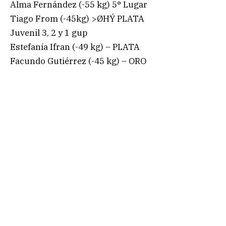
Alma Fernández (-55 kg) 5° Lugar
Tiago From (-45kg) >ØHÝ PLATA
Juvenil 3, 2 y 1 gup
Estefanía Ifran (-49 kg) – PLATA
Facundo Gutiérrez (-45 kg) – ORO