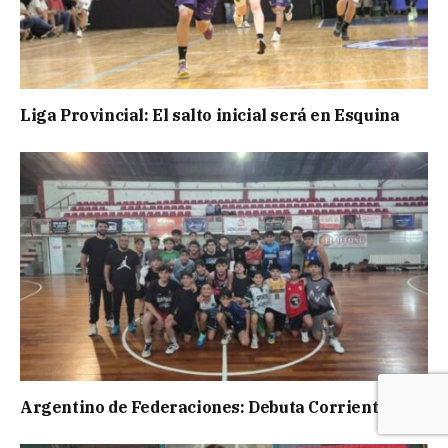
Liga Provincial: El salto inicial será en Esquina
Argentino de Federaciones: Debuta Corrientes