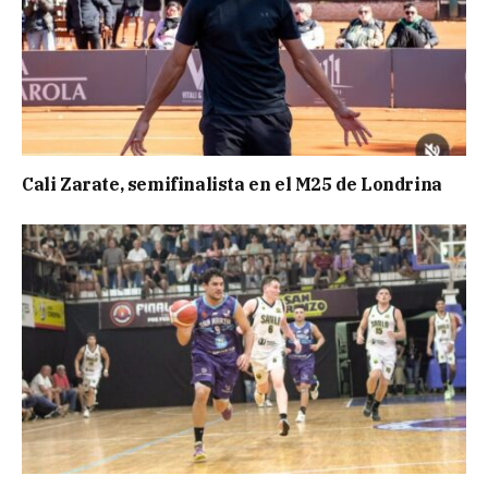
Cali Zarate, semifinalista en el M25 de Londrina