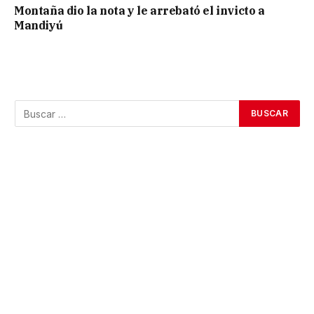
Montaña dio la nota y le arrebató el invicto a
Mandiyú