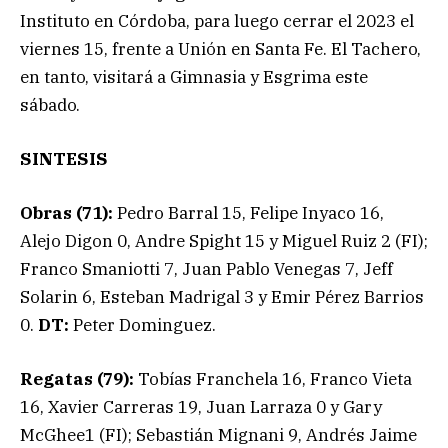
Instituto en Córdoba, para luego cerrar el 2023 el
viernes 15, frente a Unión en Santa Fe. El Tachero,
en tanto, visitará a Gimnasia y Esgrima este
sábado.
SINTESIS
Obras (71):
Pedro Barral 15, Felipe Inyaco 16,
Alejo Digon 0, Andre Spight 15 y Miguel Ruiz 2 (FI);
Franco Smaniotti 7, Juan Pablo Venegas 7, Jeff
Solarin 6, Esteban Madrigal 3 y Emir Pérez Barrios
0.
DT:
Peter Dominguez.
Regatas (79):
Tobías Franchela 16, Franco Vieta
16, Xavier Carreras 19, Juan Larraza 0 y Gary
McGhee1 (FI); Sebastián Mignani 9, Andrés Jaime