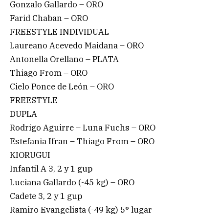
Gonzalo Gallardo – ORO
Farid Chaban – ORO
FREESTYLE INDIVIDUAL
Laureano Acevedo Maidana – ORO
Antonella Orellano – PLATA
Thiago From – ORO
Cielo Ponce de León – ORO
FREESTYLE
DUPLA
Rodrigo Aguirre – Luna Fuchs – ORO
Estefania Ifran – Thiago From – ORO
KIORUGUI
Infantil A 3, 2 y 1 gup
Luciana Gallardo (-45 kg) – ORO
Cadete 3, 2 y 1 gup
Ramiro Evangelista (-49 kg) 5° lugar