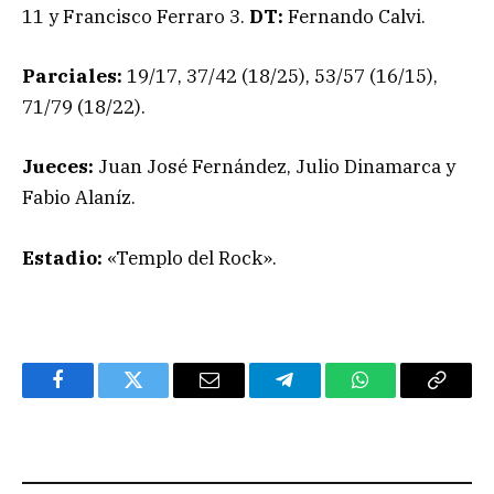
11 y Francisco Ferraro 3.
DT:
Fernando Calvi.
Parciales:
19/17, 37/42 (18/25), 53/57 (16/15),
71/79 (18/22).
Jueces:
Juan José Fernández, Julio Dinamarca y
Fabio Alaníz.
Estadio:
«Templo del Rock».
Facebook
Twitter
Email
Telegram
WhatsApp
Copy
Link