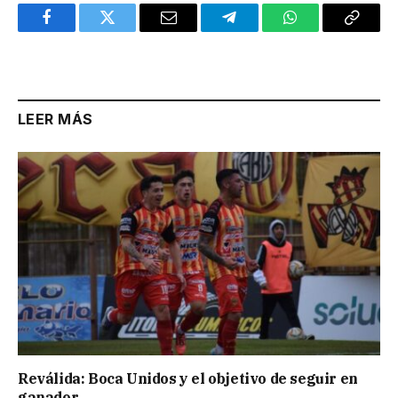
Facebook
Twitter
Email
Telegram
WhatsApp
Copy
Link
LEER MÁS
Reválida: Boca Unidos y el objetivo de seguir en
ganador