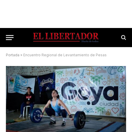
Portada
»
Encuentro Regional de Levantamiento de Pesas