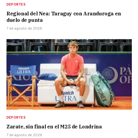
DEPORTES
Regional del Nea: Taraguy con Aranduroga en
duelo de punta
7 de agosto de 2026
DEPORTES
Zarate, sin final en el M25 de Londrina
7 de agosto de 2026