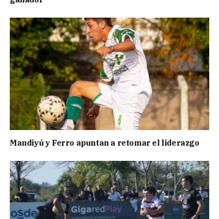
Mandiyú y Ferro apuntan a retomar el liderazgo