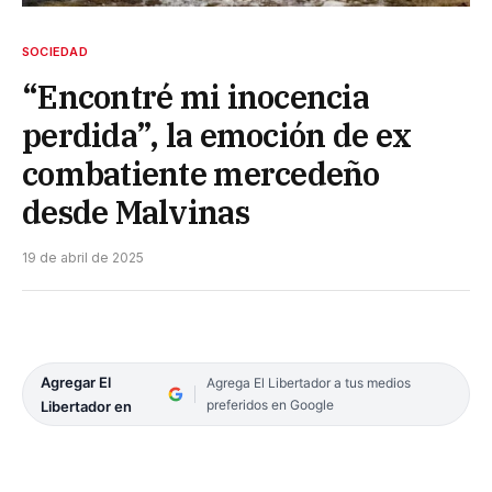
SOCIEDAD
“Encontré mi inocencia
perdida”, la emoción de ex
combatiente mercedeño
desde Malvinas
19 de abril de 2025
Agregar El
Agrega El Libertador a tus medios
preferidos en Google
Libertador en