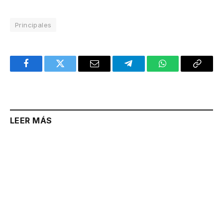
Principales
Facebook
Twitter
Email
Telegram
WhatsApp
Copy
Link
LEER MÁS