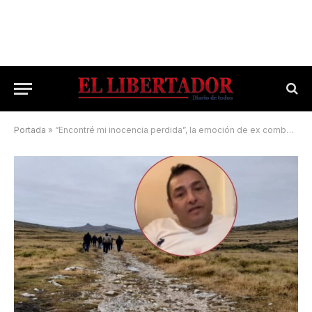
Portada
»
“Encontré mi inocencia perdida”, la emoción de ex combatiente mercedeño desde Malvinas