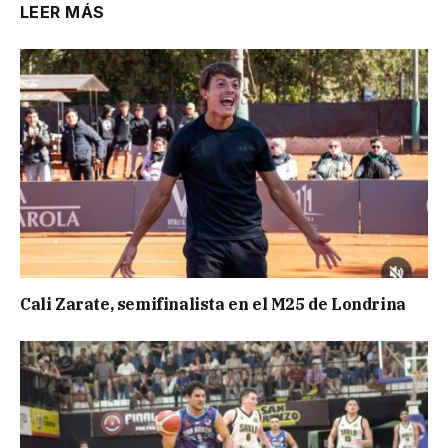
LEER MÁS
Cali Zarate, semifinalista en el M25 de Londrina