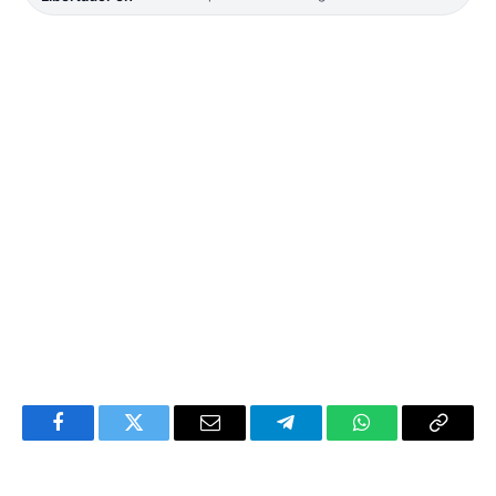
Facebook
Twitter
Email
Telegram
WhatsApp
Copy
Link