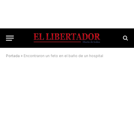
Portada
»
Encontraron un feto en el baño de un hospital