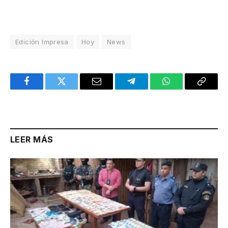
Edición Impresa
Hoy
News
Facebook
Twitter
Email
Telegram
WhatsApp
Copy
Link
LEER MÁS