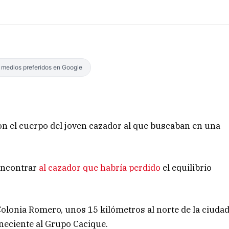
s medios preferidos en Google
on el cuerpo del joven cazador al que buscaban en una
 encontrar
al cazador que habría perdido
el equilibrio
olonia Romero, unos 15 kilómetros al norte de la ciuda
neciente al Grupo Cacique.