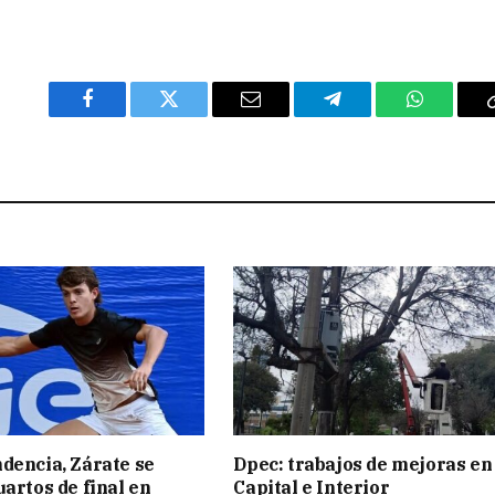
Facebook
Twitter
Email
Telegram
WhatsAp
dencia, Zárate se
Dpec: trabajos de mejoras en
uartos de final en
Capital e Interior