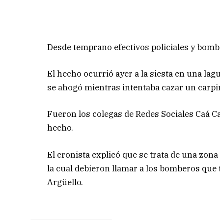
Desde temprano efectivos policiales y bomber
El hecho ocurrió ayer a la siesta en una lag
se ahogó mientras intentaba cazar un carpi
Fueron los colegas de Redes Sociales Caá Cat
hecho.
El cronista explicó que se trata de una zon
la cual debieron llamar a los bomberos que 
Argüello.