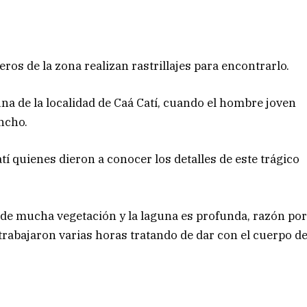
os de la zona realizan rastrillajes para encontrarlo.
una de la localidad de Caá Catí, cuando el hombre joven
ncho.
í quienes dieron a conocer los detalles de este trágico
a de mucha vegetación y la laguna es profunda, razón po
trabajaron varias horas tratando de dar con el cuerpo d