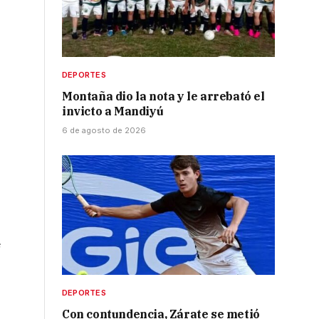
DEPORTES
Montaña dio la nota y le arrebató el
invicto a Mandiyú
6 de agosto de 2026
r
e
DEPORTES
Con contundencia, Zárate se metió