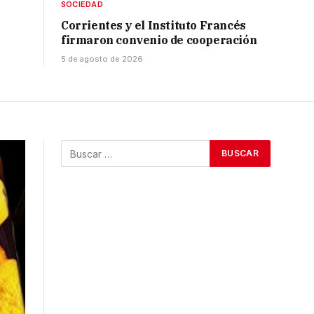
SOCIEDAD
Corrientes y el Instituto Francés
firmaron convenio de cooperación
5 de agosto de 2026