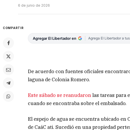
6 de junio de 2026
COMPARTIR
Agregar El Libertador en
Agrega El Libertador a tu
De acuerdo con fuentes oficiales encontrar
laguna de Colonia Romero.
Este sábado se reanudaron
las tareas para
cuando se encontraba sobre el embalsado.
El espejo de agua se encuentra ubicado en C
de CaáC ati. Sucedió en una propiedad perte