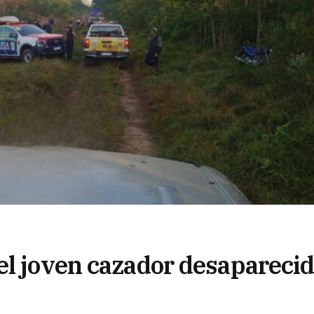
el joven cazador desapareci