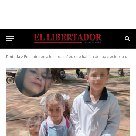
Portada
»
Encontraron a los tres niños que habían desaparecido junto a su madre