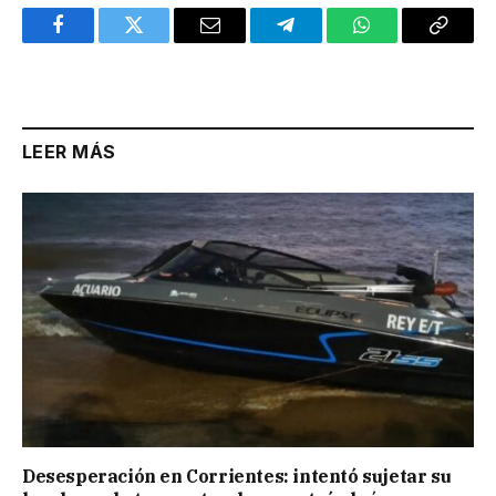
Facebook
Twitter
Email
Telegram
WhatsApp
Copy
Link
LEER MÁS
Desesperación en Corrientes: intentó sujetar su