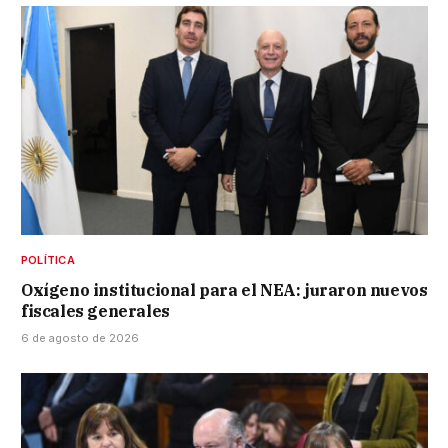
POLÍTICA
Oxígeno institucional para el NEA: juraron nuevos
fiscales generales
6 de agosto de 2026