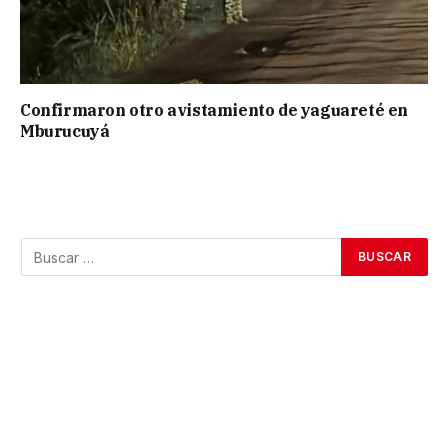
Confirmaron otro avistamiento de yaguareté en
Mburucuyá