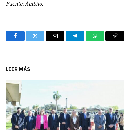
Fuente: Ámbito.
Facebook
Twitter
Email
Telegram
WhatsApp
Copy
Link
LEER MÁS