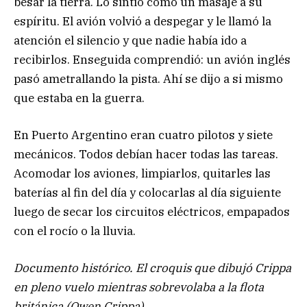
besar la tierra. Lo sintió como un masaje a su
espíritu. El avión volvió a despegar y le llamó la
atención el silencio y que nadie había ido a
recibirlos. Enseguida comprendió: un avión inglés
pasó ametrallando la pista. Ahí se dijo a si mismo
que estaba en la guerra.
En Puerto Argentino eran cuatro pilotos y siete
mecánicos. Todos debían hacer todas las tareas.
Acomodar los aviones, limpiarlos, quitarles las
baterías al fin del día y colocarlas al día siguiente
luego de secar los circuitos eléctricos, empapados
con el rocío o la lluvia.
Documento histórico. El croquis que dibujó Crippa
en pleno vuelo mientras sobrevolaba a la flota
británica (Owen Crippa)