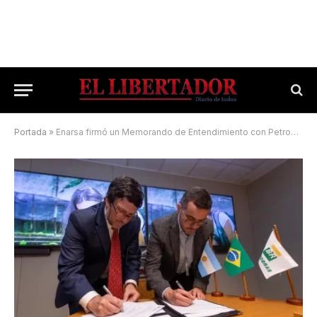
Portada
»
Enarsa firmó un Memorando de Entendimiento con Petrobras