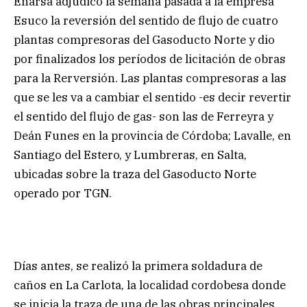
Enarsa adjudicó la semana pasada a la empresa
Esuco la reversión del sentido de flujo de cuatro
plantas compresoras del Gasoducto Norte y dio
por finalizados los períodos de licitación de obras
para la Rerversión. Las plantas compresoras a las
que se les va a cambiar el sentido -es decir revertir
el sentido del flujo de gas- son las de Ferreyra y
Deán Funes en la provincia de Córdoba; Lavalle, en
Santiago del Estero, y Lumbreras, en Salta,
ubicadas sobre la traza del Gasoducto Norte
operado por TGN.
Días antes, se realizó la primera soldadura de
caños en La Carlota, la localidad cordobesa donde
se inicia la traza de una de las obras principales