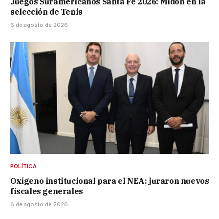
Juegos Suramericanos Santa Fe 2026: Midón en la
selección de Tenis
6 de agosto de 2026
POLÍTICA
Oxígeno institucional para el NEA: juraron nuevos
fiscales generales
6 de agosto de 2026