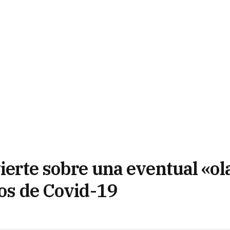
vierte sobre una eventual «ol
ios de Covid-19