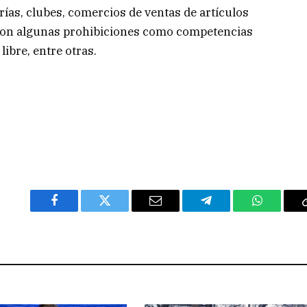
erías, clubes, comercios de ventas de artículos
maron algunas prohibiciones como competencias
libre, entre otras.
Facebook
Twitter
Email
Telegram
WhatsAp