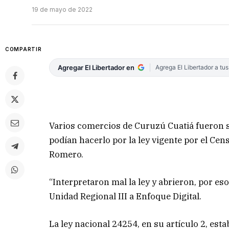
19 de mayo de 2022
COMPARTIR
Agregar El Libertador en
Agrega El Libertador a tu
Varios comercios de Curuzú Cuatiá fueron 
podían hacerlo por la ley vigente por el Ce
Romero.
“Interpretaron mal la ley y abrieron, por eso
Unidad Regional III a Enfoque Digital.
La ley nacional 24254, en su artículo 2, es