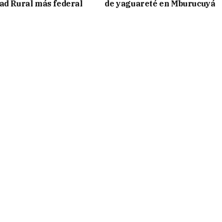
ad Rural más federal
de yaguareté en Mburucuyá