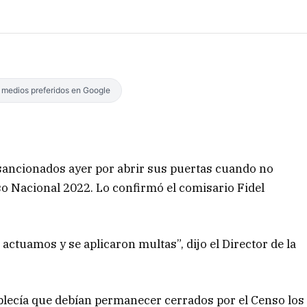
s medios preferidos en Google
sancionados ayer por abrir sus puertas cuando no
nso Nacional 2022. Lo confirmó el comisario Fidel
 actuamos y se aplicaron multas”, dijo el Director de la
tablecía que debían permanecer cerrados por el Censo los