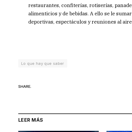
restaurantes, confiterías, rotiserías, panad
alimenticios y de bebidas. A ello se le su
deportivas, espectáculos y reuniones al aire 
Lo que hay que saber
SHARE.
LEER MÁS