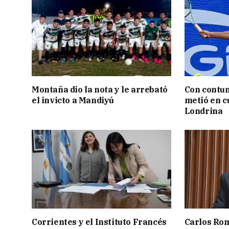
Montaña dio la nota y le arrebató
Con contun
el invicto a Mandiyú
metió en c
Londrina
Corrientes y el Instituto Francés
Carlos Rom