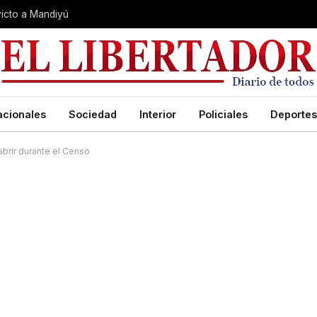
nvicto a Mandiyú
acionales
Sociedad
Interior
Policiales
Deportes
abrir durante el Censo