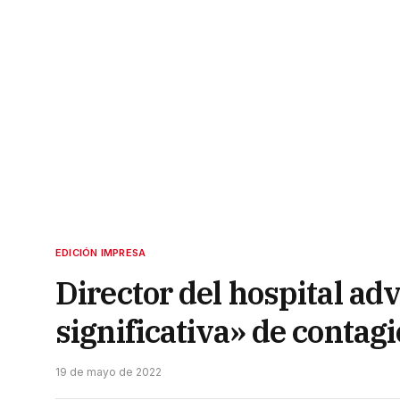
EDICIÓN IMPRESA
Director del hospital ad
significativa» de contag
19 de mayo de 2022