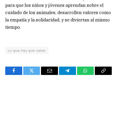
para que los niños y jóvenes aprendan sobre el
cuidado de los animales, desarrollen valores como
la empatía y la solidaridad, y se diviertan al mismo
tiempo.
Lo que hay que saber
Facebook
Twitter
Email
Telegram
WhatsApp
Copy
Link