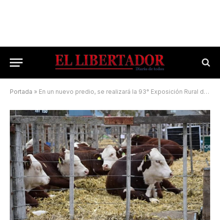
Portada
»
En un nuevo predio, se realizará la 93° Exposición Rural del Chaco