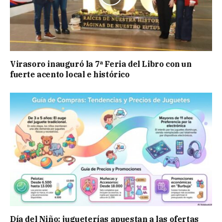
Virasoro inauguró la 7ª Feria del Libro con un
fuerte acento local e histórico
Día del Niño: jugueterías apuestan a las ofertas