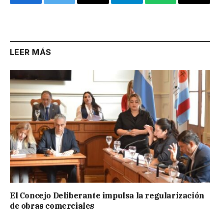
Facebook
Twitter
Email
Telegram
WhatsApp
Copy
Link
LEER MÁS
El Concejo Deliberante impulsa la regularización
de obras comerciales