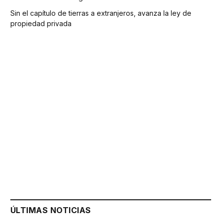
Sin el capítulo de tierras a extranjeros, avanza la ley de
propiedad privada
ÚLTIMAS NOTICIAS