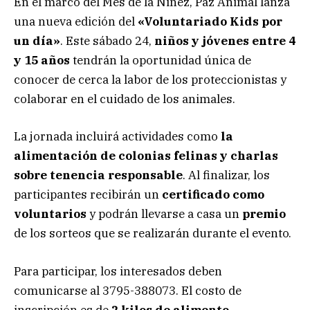
En el marco del Mes de la Niñez, Paz Animal lanza
una nueva edición del
«Voluntariado Kids por
un día»
. Este sábado 24,
niños y jóvenes entre 4
y 15 años
tendrán la oportunidad única de
conocer de cerca la labor de los proteccionistas y
colaborar en el cuidado de los animales.
La jornada incluirá actividades como
la
alimentación de colonias felinas y charlas
sobre tenencia responsable
. Al finalizar, los
participantes recibirán un
certificado como
voluntarios
y podrán llevarse a casa un
premio
de los sorteos que se realizarán durante el evento.
Para participar, los interesados deben
comunicarse al 3795-388073. El costo de
inscripción es de
2 kilos de alimento