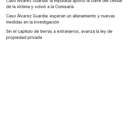
Caso Álvarez Guardia: la imputada aportó la clave del celular
de la víctima y volvió a la Comisaría
Caso Álvarez Guardia: esperan un allanamiento y nuevas
medidas en la investigación
Sin el capítulo de tierras a extranjeros, avanza la ley de
propiedad privada