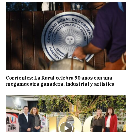
Corrientes: La Rural celebra 90 años con una
megamuestra ganadera, industrial y artística