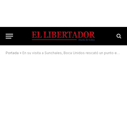
Portada
»
En su visita a Sunchales, Boca Unidos rescató un punto en el tiempo extra