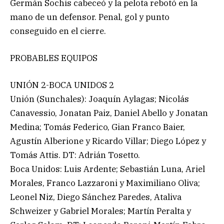
Germán Sochis cabeceó y la pelota rebotó en la
mano de un defensor. Penal, gol y punto
conseguido en el cierre.
PROBABLES EQUIPOS
UNIÓN 2-BOCA UNIDOS 2
Unión (Sunchales): Joaquín Aylagas; Nicolás
Canavessio, Jonatan Paiz, Daniel Abello y Jonatan
Medina; Tomás Federico, Gian Franco Baier,
Agustín Alberione y Ricardo Villar; Diego López y
Tomás Attis. DT: Adrián Tosetto.
Boca Unidos: Luis Ardente; Sebastián Luna, Ariel
Morales, Franco Lazzaroni y Maximiliano Oliva;
Leonel Niz, Diego Sánchez Paredes, Ataliva
Schweizer y Gabriel Morales; Martín Peralta y