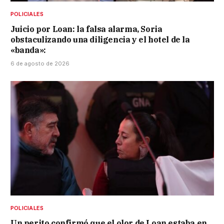
POLICIALES
Juicio por Loan: la falsa alarma, Soria
obstaculizando una diligencia y el hotel de la
«banda»:
6 de agosto de 2026
POLICIALES
Un perito confirmó que el olor de Loan estaba en