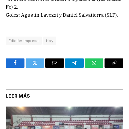
Fe) 2.
Goles: Agustín Lavezzi y Daniel Salvatierra (SLP).
Edición Impresa
Hoy
Facebook
Twitter
Email
Telegram
WhatsApp
Copy
Link
LEER MÁS