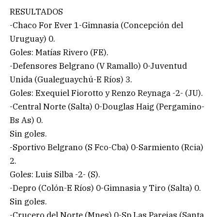
RESULTADOS
-Chaco For Ever 1-Gimnasia (Concepción del
Uruguay) 0.
Goles: Matías Rivero (FE).
-Defensores Belgrano (V Ramallo) 0-Juventud
Unida (Gualeguaychú-E Ríos) 3.
Goles: Exequiel Fiorotto y Renzo Reynaga -2- (JU).
-Central Norte (Salta) 0-Douglas Haig (Pergamino-
Bs As) 0.
Sin goles.
-Sportivo Belgrano (S Fco-Cba) 0-Sarmiento (Rcia)
2.
Goles: Luis Silba -2- (S).
-Depro (Colón-E Ríos) 0-Gimnasia y Tiro (Salta) 0.
Sin goles.
-Crucero del Norte (Mnes) 0-Sp Las Parejas (Santa