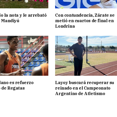
o la nota y le arrebató
Con contundencia, Zárate se
 a Mandiyú
metió en cuartos de final en
Londrina
ano es refuerzo
Layoy buscará recuperar su
 de Regatas
reinado en el Campeonato
s
Argentino de Atletismo