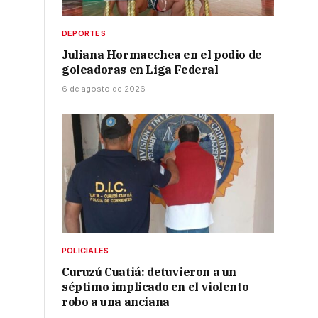
DEPORTES
Juliana Hormaechea en el podio de
goleadoras en Liga Federal
6 de agosto de 2026
POLICIALES
Curuzú Cuatiá: detuvieron a un
séptimo implicado en el violento
robo a una anciana