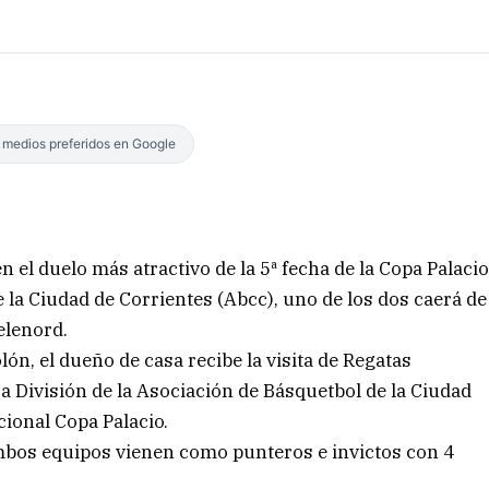
s medios preferidos en Google
n el duelo más atractivo de la 5ª fecha de la Copa Palaci
 la Ciudad de Corrientes (Abcc), uno de los dos caerá de
Telenord.
lón, el dueño de casa recibe la visita de Regatas
a División de la Asociación de Básquetbol de la Ciudad
cional Copa Palacio.
ambos equipos vienen como punteros e invictos con 4