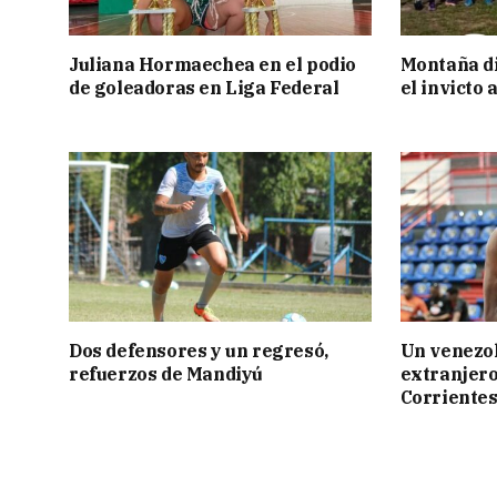
Juliana Hormaechea en el podio
Montaña di
de goleadoras en Liga Federal
el invicto
Dos defensores y un regresó,
Un venezol
refuerzos de Mandiyú
extranjero
Corriente