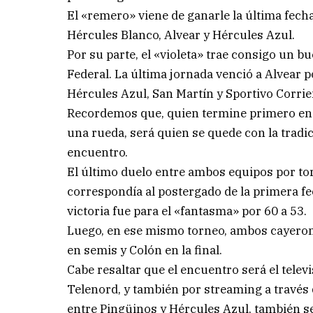
El «remero» viene de ganarle la última fecha
Hércules Blanco, Alvear y Hércules Azul.
Por su parte, el «violeta» trae consigo un 
Federal. La última jornada venció a Alvear p
Hércules Azul, San Martín y Sportivo Corrie
Recordemos que, quien termine primero en l
una rueda, será quien se quede con la tradic
encuentro.
El último duelo entre ambos equipos por tor
correspondía al postergado de la primera fe
victoria fue para el «fantasma» por 60 a 53.
Luego, en ese mismo torneo, ambos cayeron 
en semis y Colón en la final.
Cabe resaltar que el encuentro será el televi
Telenord, y también por streaming a través
entre Pingüinos y Hércules Azul, también será