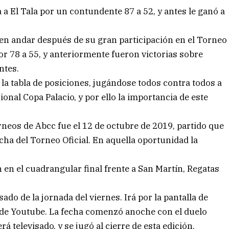
 a El Tala por un contundente 87 a 52, y antes le ganó a
buen andar después de su gran participación en el Torneo
or 78 a 55, y anteriormente fueron victorias sobre
ntes.
a tabla de posiciones, jugándose todos contra todos a
ional Copa Palacio, y por ello la importancia de este
neos de Abcc fue el 12 de octubre de 2019, partido que
cha del Torneo Oficial. En aquella oportunidad la
en el cuadrangular final frente a San Martín, Regatas
sado de la jornada del viernes. Irá por la pantalla de
 de Youtube. La fecha comenzó anoche con el duelo
 televisado, y se jugó al cierre de esta edición.