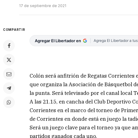
17 de septiembre de 2021
COMPARTIR
Agregar El Libertador en
Agrega El Libertador a tu
Colón será anfitrión de Regatas Corrientes e
que organiza la Asociación de Básquetbol de
la punta. Será televisado por el canal local 
A las 21.15, en cancha del Club Deportivo Co
Corrientes en el marco del torneo de Primer
de Corrientes en donde está en juego la tadi
Será un juego clave para el torneo ya que 
partidos ganados cada uno.