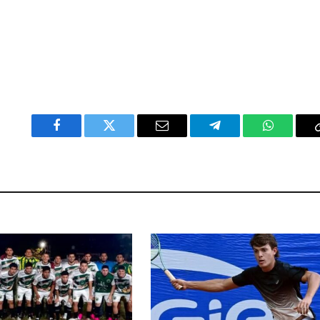
Facebook
Twitter
Email
Telegram
WhatsAp