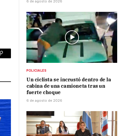
6 de agosto de 2026
p
Copy
Link
POLICIALES
Un ciclista se incrustó dentro de la
cabina de una camioneta tras un
fuerte choque
6 de agosto de 2026