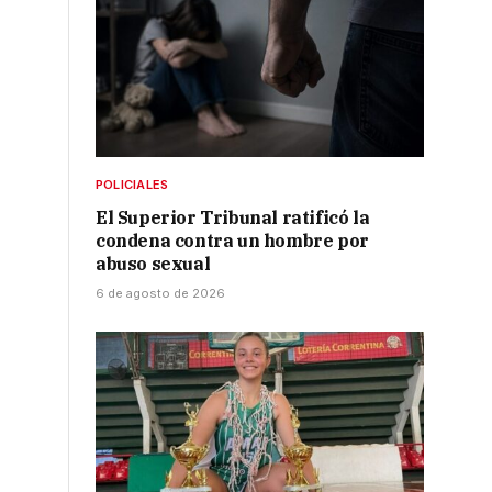
POLICIALES
El Superior Tribunal ratificó la
condena contra un hombre por
abuso sexual
6 de agosto de 2026