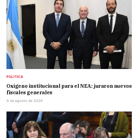
POLÍTICA
Oxígeno institucional para el NEA: juraron nuevos
fiscales generales
6 de agosto de 2026