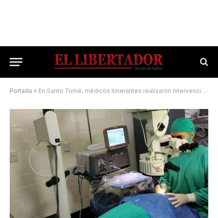
Portada
»
En Santo Tomé, médicos itinerantes realizaron intervenciones quirúrgicas