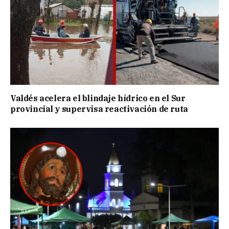
Valdés acelera el blindaje hídrico en el Sur
provincial y supervisa reactivación de ruta