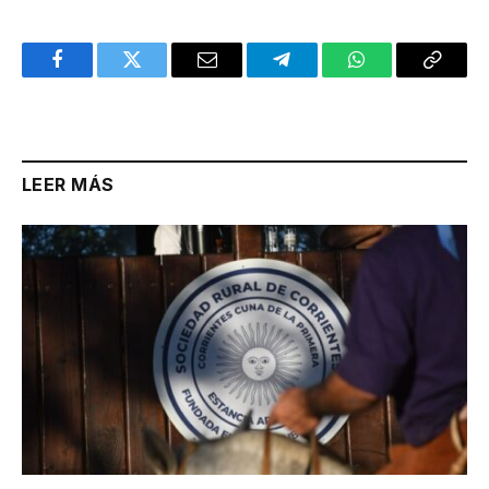
Facebook
Twitter
Email
Telegram
WhatsApp
Copy
Link
LEER MÁS