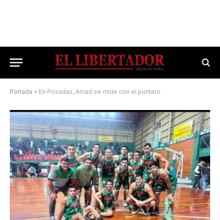
Portada
»
En Posadas, Amad se mide con el puntero