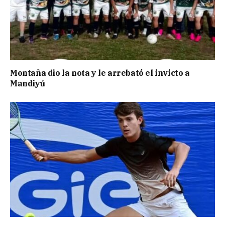
Montaña dio la nota y le arrebató el invicto a
Mandiyú