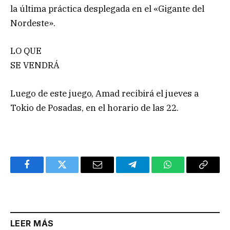
la última práctica desplegada en el «Gigante del
Nordeste».
LO QUE
SE VENDRÁ
Luego de este juego, Amad recibirá el jueves a
Tokio de Posadas, en el horario de las 22.
Facebook
Twitter
Email
Telegram
WhatsApp
Copy
Link
LEER MÁS