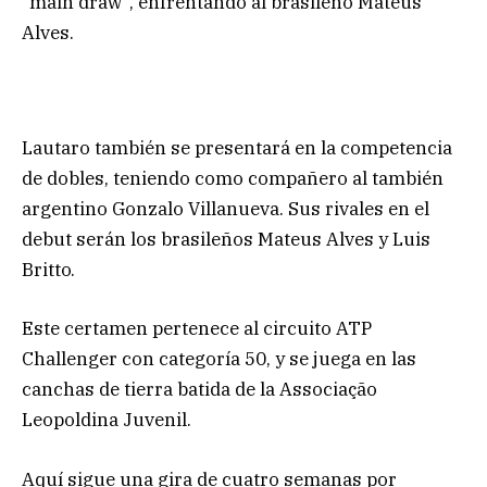
“main draw”, enfrentando al brasileño Mateus
Alves.
Lautaro también se presentará en la competencia
de dobles, teniendo como compañero al también
argentino Gonzalo Villanueva. Sus rivales en el
debut serán los brasileños Mateus Alves y Luis
Britto.
Este certamen pertenece al circuito ATP
Challenger con categoría 50, y se juega en las
canchas de tierra batida de la Associação
Leopoldina Juvenil.
Aquí sigue una gira de cuatro semanas por