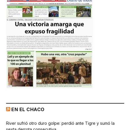
EN EL CHACO
River sufrió otro duro golpe: perdió ante Tigre y sumó la
sexta derrota consecutiva