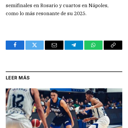
semifinales en Rosario y cuartos en Nápoles,
como lo más resonante de su 2025.
Facebook
Twitter
Email
Telegram
WhatsApp
Copy
Link
LEER MÁS