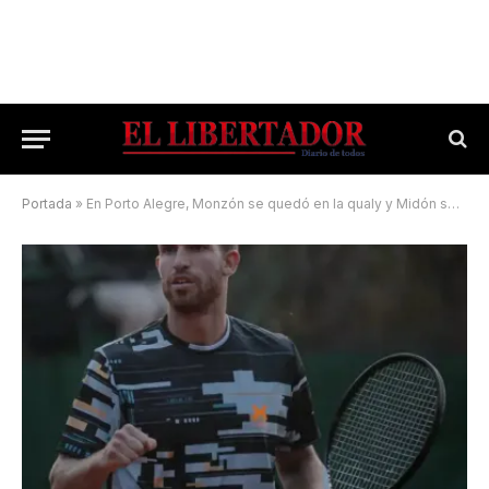
Portada
»
En Porto Alegre, Monzón se quedó en la qualy y Midón se alista para el cuadro principal