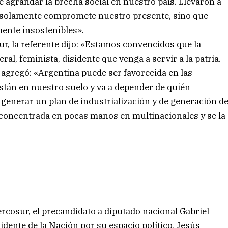
 agrandar la brecha social en nuestro país. Llevaron a
 solamente compromete nuestro presente, sino que
ente insostenibles».
ur, la referente dijo: «Estamos convencidos que la
al, feminista, disidente que venga a servir a la patria.
 agregó: «Argentina puede ser favorecida en las
stán en nuestro suelo y va a depender de quién
a generar un plan de industrialización y de generación d
r concentrada en pocas manos en multinacionales y se la
rcosur, el precandidato a diputado nacional Gabriel
idente de la Nación por su espacio político, Jesús