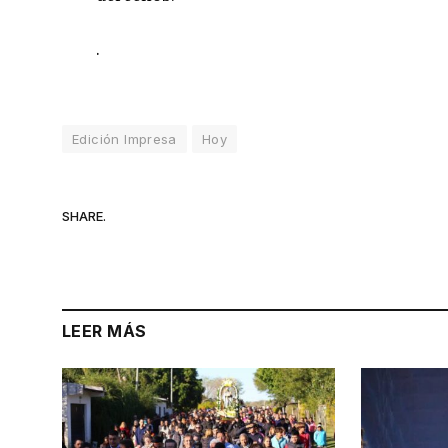
.
Edición Impresa
Hoy
SHARE.
LEER MÁS