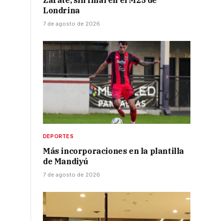
Zarate, sin final en el M25 de
Londrina
7 de agosto de 2026
o
DEPORTES
Más incorporaciones en la plantilla
de Mandiyú
7 de agosto de 2026