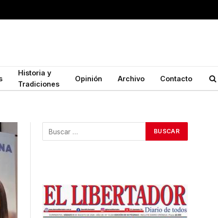
Historia y
s
Opinión
Archivo
Contacto
Tradiciones