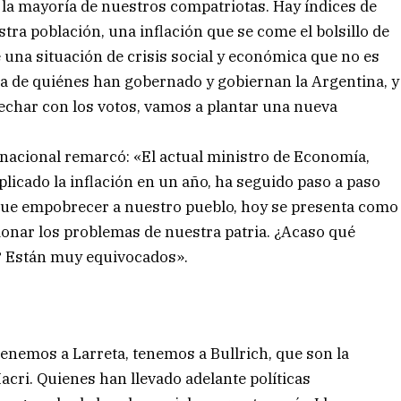
 la mayoría de nuestros compatriotas. Hay índices de
tra población, una inflación que se come el bolsillo de
e una situación de crisis social y económica que no es
ia de quiénes han gobernado y gobiernan la Argentina, y
a echar con los votos, vamos a plantar una nueva
o nacional remarcó: «El actual ministro de Economía,
plicado la inflación en un año, ha seguido paso a paso
 que empobrecer a nuestro pueblo, hoy se presenta como
cionar los problemas de nuestra patria. ¿Acaso qué
 Están muy equivocados».
 tenemos a Larreta, tenemos a Bullrich, que son la
cri. Quienes han llevado adelante políticas