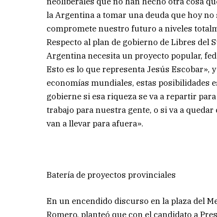
neoliberales que no han hecho otra cosa que
la Argentina a tomar una deuda que hoy no
compromete nuestro futuro a niveles totalm
Respecto al plan de gobierno de Libres del S
Argentina necesita un proyecto popular, feder
Esto es lo que representa Jesús Escobar», y
economías mundiales, estas posibilidades e
gobierne si esa riqueza se va a repartir par
trabajo para nuestra gente, o si va a queda
van a llevar para afuera».
Batería de proyectos provinciales
En un encendido discurso en la plaza del Me
Romero, planteó que con el candidato a Pres