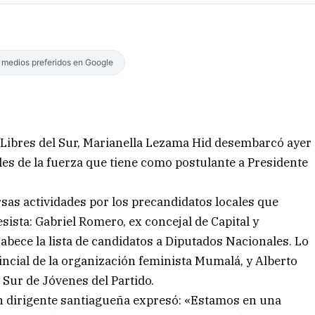
s medios preferidos en Google
o Libres del Sur, Marianella Lezama Hid desembarcó ayer
les de la fuerza que tiene como postulante a Presidente
as actividades por los precandidatos locales que
sista: Gabriel Romero, ex concejal de Capital y
bece la lista de candidatos a Diputados Nacionales. Lo
ncial de la organización feminista Mumalá, y Alberto
Sur de Jóvenes del Partido.
n dirigente santiagueña expresó: «Estamos en una