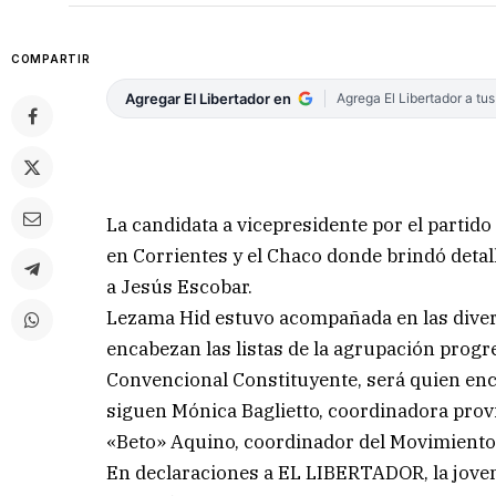
COMPARTIR
Agregar El Libertador en
Agrega El Libertador a tu
La candidata a vicepresidente por el partid
en Corrientes y el Chaco donde brindó detal
a Jesús Escobar.
Lezama Hid estuvo acompañada en las divers
encabezan las listas de la agrupación progre
Convencional Constituyente, será quien enca
siguen Mónica Baglietto, coordinadora provi
«Beto» Aquino, coordinador del Movimiento 
En declaraciones a EL LIBERTADOR, la jove