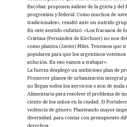
Escobar, proponen salirse de la grieta y del 
progresista y federal. Como muchos de uste
tradicionales», resaltó ante un nutrido gru
En este sentido enfatizó: «Los fracasos de 
Cristina (Fernández de Kirchner) no nos deb
como plantea (Javier) Milei. Tenemos que ir
populares para que los argentinos votemos
solución. En eso vamos a trabajar».
La fuerza desplegó un ambicioso plan de pro
Promover planes de urbanización integral p
no llegan todos los servicios o son de mala 
Alimentaria para resolver el problema de in
ciento de los niños en la ciudad. 3) Fortalec
violencia de género. Planteando mayor impor
diversidad, para contar con presupuesto di
derechos.