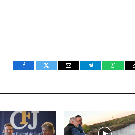
Facebook
Twitter
Email
Telegram
WhatsAp