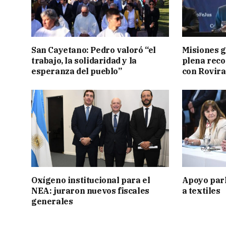
San Cayetano: Pedro valoró “el
Misiones g
trabajo, la solidaridad y la
plena reco
esperanza del pueblo”
con Rovira
Oxígeno institucional para el
Apoyo par
NEA: juraron nuevos fiscales
a textiles
generales