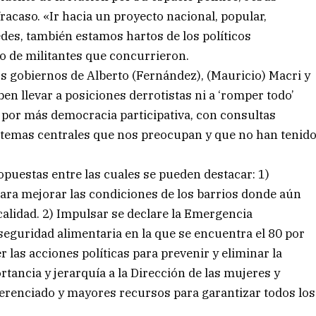
fracaso. «Ir hacia un proyecto nacional, popular,
des, también estamos hartos de los políticos
po de militantes que concurrieron.
los gobiernos de Alberto (Fernández), (Mauricio) Macri y
en llevar a posiciones derrotistas ni a ‘romper todo’
 por más democracia participativa, con consultas
 temas centrales que nos preocupan y que no han tenid
puestas entre las cuales se pueden destacar: 1)
ara mejorar las condiciones de los barrios donde aún
calidad. 2) Impulsar se declare la Emergencia
seguridad alimentaria en la que se encuentra el 80 por
er las acciones políticas para prevenir y eliminar la
tancia y jerarquía a la Dirección de las mujeres y
ferenciado y mayores recursos para garantizar todos los