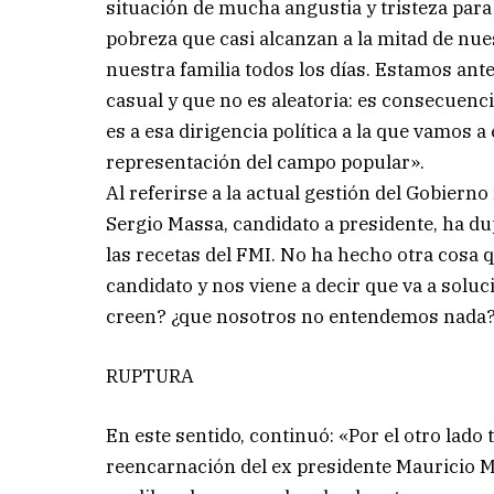
situación de mucha angustia y tristeza para
pobreza que casi alcanzan a la mitad de nues
nuestra familia todos los días. Estamos ant
casual y que no es aleatoria: es consecuenc
es a esa dirigencia política a la que vamos 
representación del campo popular».
Al referirse a la actual gestión del Gobiern
Sergio Massa, candidato a presidente, ha du
las recetas del FMI. No ha hecho otra cosa
candidato y nos viene a decir que va a solu
creen? ¿que nosotros no entendemos nada?
RUPTURA
En este sentido, continuó: «Por el otro lado
reencarnación del ex presidente Mauricio Ma