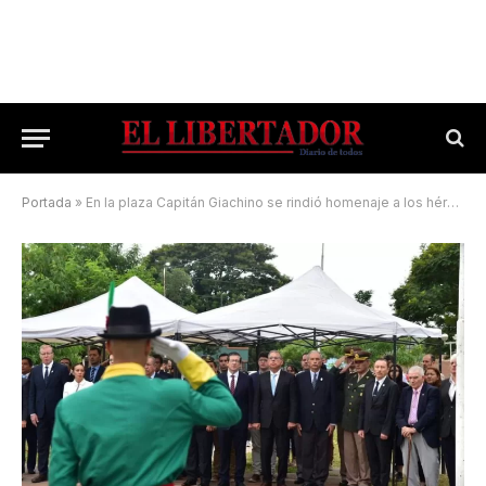
Portada
»
En la plaza Capitán Giachino se rindió homenaje a los héroes de Malvinas