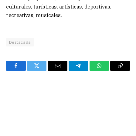
culturales, turísticas, artísticas, deportivas,
recreativas, musicales.
Destacada
Facebook
Twitter
Email
Telegram
WhatsApp
Copy
Link