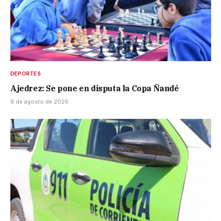
DEPORTES
Ajedrez: Se pone en disputa la Copa Ñandé
8 de agosto de 2026