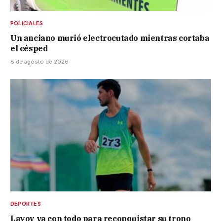
POLICIALES
Un anciano murió electrocutado mientras cortaba
el césped
8 de agosto de 2026
DEPORTES
Layoy va con todo para reconquistar su trono