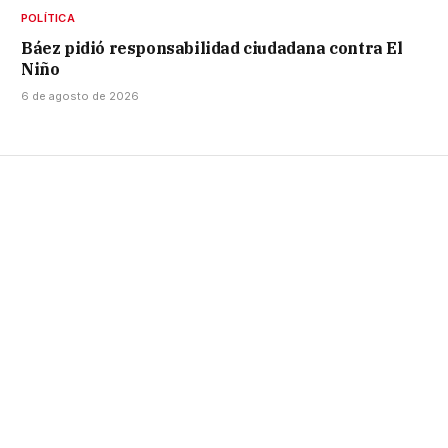
POLÍTICA
Báez pidió responsabilidad ciudadana contra El
Niño
6 de agosto de 2026