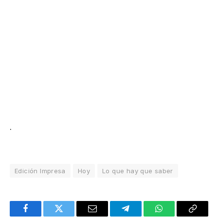
.
Edición Impresa
Hoy
Lo que hay que saber
Facebook
Twitter
Email
Telegram
WhatsApp
Copy