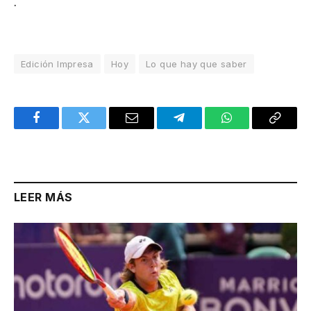
.
Edición Impresa
Hoy
Lo que hay que saber
Facebook
Twitter
Email
Telegram
WhatsApp
Copy
Link
LEER MÁS