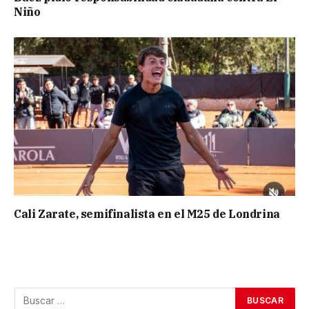
Niño
Cali Zarate, semifinalista en el M25 de Londrina