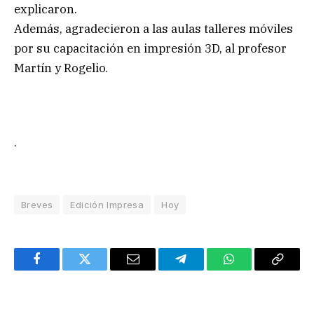
explicaron.
Además, agradecieron a las aulas talleres móviles
por su capacitación en impresión 3D, al profesor
Martín y Rogelio.
.
Breves
Edición Impresa
Hoy
Facebook
Twitter
Email
Telegram
WhatsApp
Copy
Link