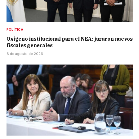
POLÍTICA
Oxígeno institucional para el NEA: juraron nuevos
fiscales generales
6 de agosto de 2026