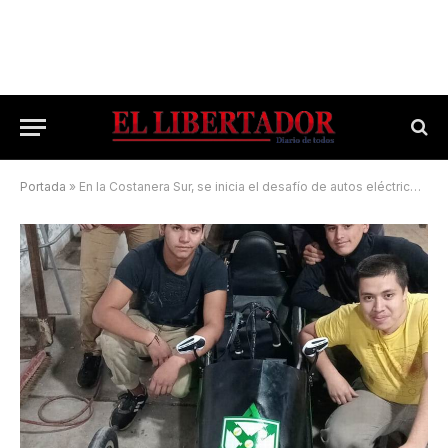
Portada
»
En la Costanera Sur, se inicia el desafío de autos eléctricos ideados por alumnos en aulas escolares