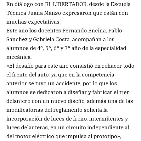
En diálogo con EL LIBERTADOR, desde la Escuela
Técnica Juana Manso expresaron que están con
muchas expectativas.
Este año los docentes Fernando Encina, Pablo
Sánchez y Gabriela Costa, acompañan a los
alumnos de 4°, 5°, 6° y 7° año de la especialidad
mecánica.
«El desafío para este año consistió en rehacer todo
el frente del auto, ya que en la competencia
anterior se tuvo un accidente, por lo que los
alumnos se dedicaron a diseñar y fabricar el tren
delantero con un nuevo diseño, además una de las
modificatorias del reglamento solicita la
incorporación de luces de freno, intermitentes y
luces delanteras, en un circuito independiente al
del motor eléctrico que impulsa al prototipo»,