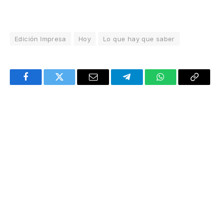
Edición Impresa
Hoy
Lo que hay que saber
Facebook
Twitter
Email
Telegram
WhatsApp
Copy
Link