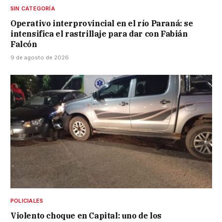
SIN CATEGORÍA
Operativo interprovincial en el río Paraná: se
intensifica el rastrillaje para dar con Fabián
Falcón
9 de agosto de 2026
POLICIALES
Violento choque en Capital: uno de los