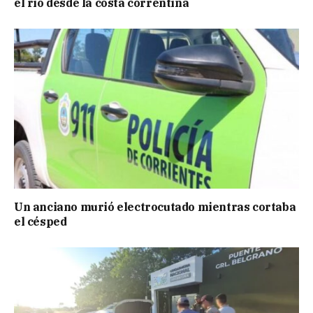
el río desde la costa correntina
Un anciano murió electrocutado mientras cortaba
el césped