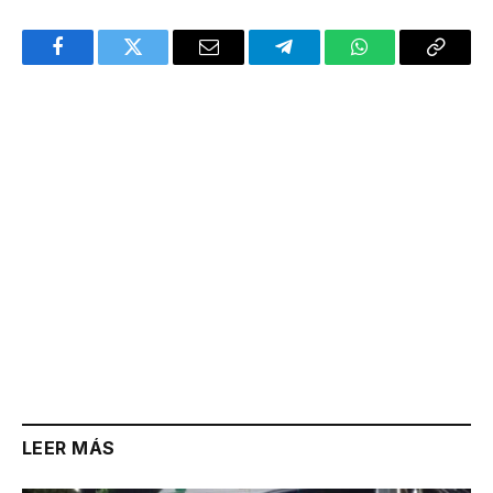
Facebook
Twitter
Email
Telegram
WhatsApp
Copy
Link
LEER MÁS