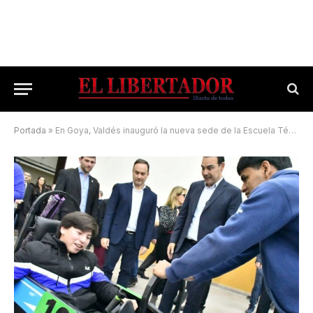
Portada
»
En Goya, Valdés inauguró la nueva sede de la Escuela Técnica en el ex predio de Massalin