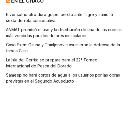
EN EL CHACO
River sufrió otro duro golpe: perdió ante Tigre y sumó la
sexta derrota consecutiva
ANMAT prohibió el uso y la distribución de una de las cremas
más vendidas para los dolores musculares
Caso Exen: Osuna y Tomljenovic asumieron la defensa de la
familia Clinis
La Isla del Cerrito se prepara para el 22° Torneo
Internacional de Pesca del Dorado
Sameep no hará cortes de agua a los usuarios por las obras
previstas en el Segundo Acueducto