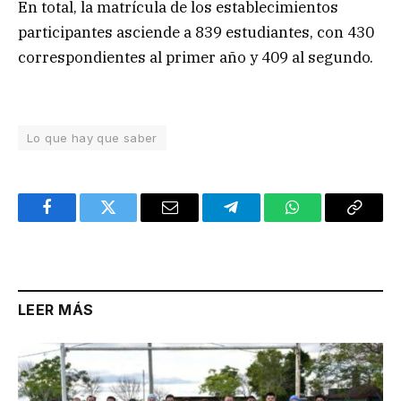
En total, la matrícula de los establecimientos
participantes asciende a 839 estudiantes, con 430
correspondientes al primer año y 409 al segundo.
Lo que hay que saber
Facebook
Twitter
Email
Telegram
WhatsApp
Copy
Link
LEER MÁS