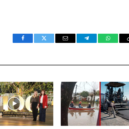
Facebook
Twitter
Email
Telegram
WhatsAp