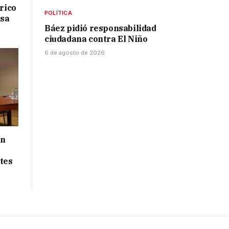
drico
POLÍTICA
isa
Báez pidió responsabilidad
ciudadana contra El Niño
6 de agosto de 2026
ón
tes