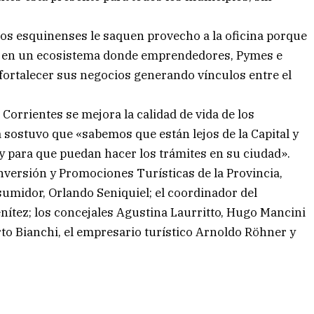
los esquinenses le saquen provecho a la oficina porque
rse en un ecosistema donde emprendedores, Pymes e
fortalecer sus negocios generando vínculos entre el
 Corrientes se mejora la calidad de vida de los
va sostuvo que «sabemos que están lejos de la Capital y
 y para que puedan hacer los trámites en su ciudad».
Inversión y Promociones Turísticas de la Provincia,
sumidor, Orlando Seniquiel; el coordinador del
nítez; los concejales Agustina Laurritto, Hugo Mancini
rto Bianchi, el empresario turístico Arnoldo Röhner y