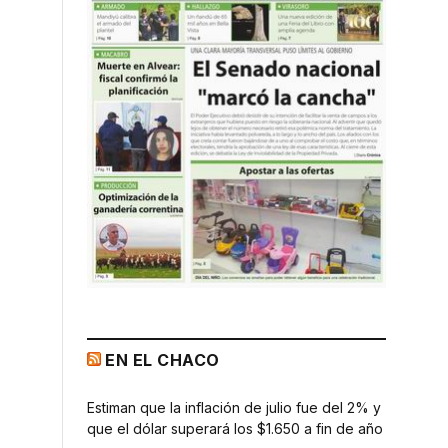
EN EL CHACO
Estiman que la inflación de julio fue del 2% y
que el dólar superará los $1.650 a fin de año