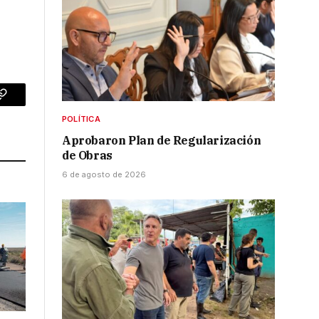
p
Copy
POLÍTICA
Link
Aprobaron Plan de Regularización
de Obras
6 de agosto de 2026