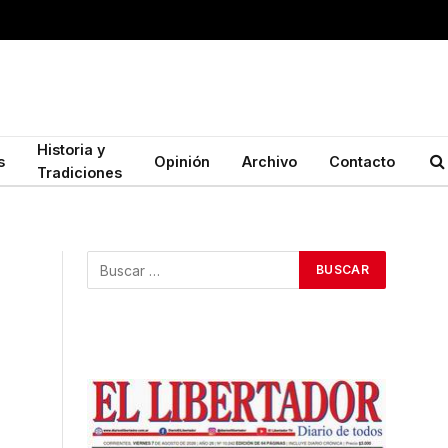
Historia y
s
Opinión
Archivo
Contacto
Tradiciones