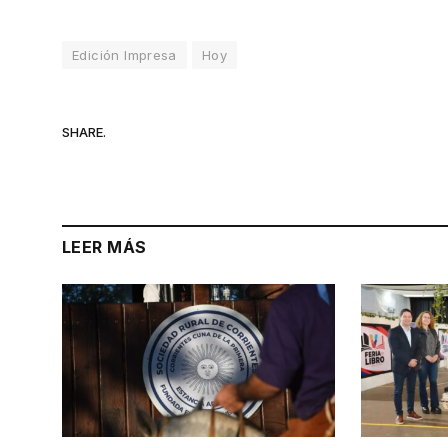
Edición Impresa
Hoy
SHARE.
LEER MÁS