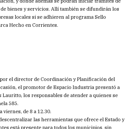
ación, y donde además se podrán iniciar trámites de
 bienes y servicios. Allí también se difundirán los
resas locales si se adhieren al programa Sello
arca Hecho en Corrientes.
or el director de Coordinación y Planificación del
a ocasión, el promotor de Espacio Industria presentó a
 Lauritto, los responsables de atender a quienes se
mela 585.
 viernes, de 8 a 12.30.
descentralizar las herramientas que ofrece el Estado y
tes está presente para todos los municipios, sin