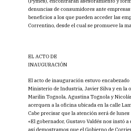
(Pymes), encontrarán asesoramiento y form
denuncias de consumidores ante empresas de
beneficios a los que pueden acceder las emp
Correntino, desde el cual se promueve la m
EL ACTO DE
INAUGURACIÓN
El acto de inauguración estuvo encabezado p
Ministerio de Industria, Javier Silva y en l
Marilin Tognola, Agustina Tognola y Nicolás
acerquen a la oficina ubicada en la calle La
Cabe precisar que la atención será de lunes a
«El gobernador, Gustavo Valdés nos instó a 
así demostramos que el Gobierno de Corrien