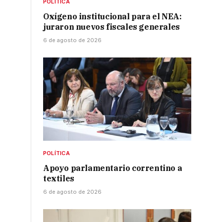
POLÍTICA
Oxígeno institucional para el NEA:
juraron nuevos fiscales generales
6 de agosto de 2026
POLÍTICA
Apoyo parlamentario correntino a
textiles
6 de agosto de 2026