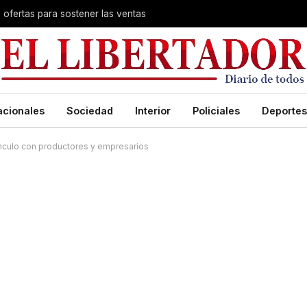
s ofertas para sostener las ventas
acionales
Sociedad
Interior
Policiales
Deportes
vínculo con productores y empresarios