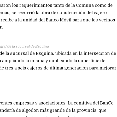
tearon los requerimientos tanto de la Comuna como de
más, se recorrió la obra de construcción del cajero
 recibe a la unidad del Banco Móvil para que los vecinos
s.
gral de la sucursal de Esquina.
 de la sucursal de Esquina, ubicada en la intersección de
tá ampliando la misma y duplicando la superficie del
de tres a seis cajeros de última generación para mejorar
entes empresas y asociaciones. La comitiva del BanCo
hilandería de algodón más grande de la provincia, que