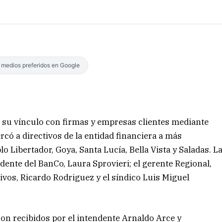
s medios preferidos en Google
 su vínculo con firmas y empresas clientes mediante
rcó a directivos de la entidad financiera a más
o Libertador, Goya, Santa Lucía, Bella Vista y Saladas. L
dente del BanCo, Laura Sprovieri; el gerente Regional,
ivos, Ricardo Rodriguez y el síndico Luis Miguel
ron recibidos por el intendente Arnaldo Arce y