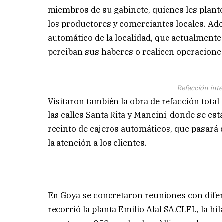
miembros de su gabinete, quienes les plan
los productores y comerciantes locales. Ade
automático de la localidad, que actualmente
perciban sus haberes o realicen operacione
Refacción inte
Visitaron también la obra de refacción total
las calles Santa Rita y Mancini, donde se es
recinto de cajeros automáticos, que pasará 
la atención a los clientes.
En Goya se concretaron reuniones con difer
recorrió la planta Emilio Alal SA.CI.FI., la 