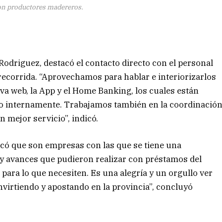
n productores madereros.
Rodriguez, destacó el contacto directo con el personal
 recorrida. “Aprovechamos para hablar e interiorizarlos
va web, la App y el Home Banking, los cuales están
o internamente. Trabajamos también en la coordinació
n mejor servicio”, indicó.
arcó que son empresas con las que se tiene una
 y avances que pudieron realizar con préstamos del
 para lo que necesiten. Es una alegría y un orgullo ver
virtiendo y apostando en la provincia”, concluyó