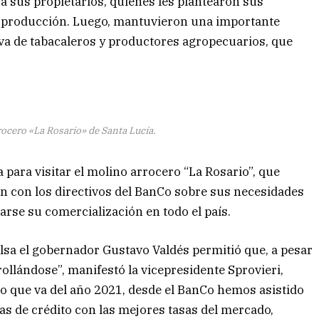
a sus propietarios, quienes les plantearon sus
a producción. Luego, mantuvieron una importante
va de tabacaleros y productores agropecuarios, que
rocero «La Rosario» de Santa Lucía.
 para visitar el molino arrocero “La Rosario”, que
n con los directivos del BanCo sobre sus necesidades
tarse su comercialización en todo el país.
sa el gobernador Gustavo Valdés permitió que, a pesar
ollándose”, manifestó la vicepresidente Sprovieri,
lo que va del año 2021, desde el BanCo hemos asistido
as de crédito con las mejores tasas del mercado,