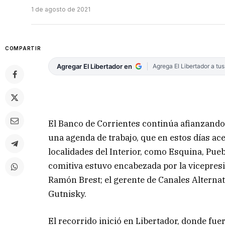
1 de agosto de 2021
COMPARTIR
Agregar El Libertador en
Agrega El Libertador a tu
El Banco de Corrientes continúa afianzando
una agenda de trabajo, que en estos días ace
localidades del Interior, como Esquina, Puebl
comitiva estuvo encabezada por la vicepresi
Ramón Brest; el gerente de Canales Alternat
Gutnisky.
El recorrido inició en Libertador, donde fue