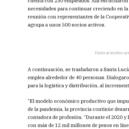
cuenta con 250 empleados. Allí escucharon 
necesidades para continuar creciendo en l
reunión con representantes de la Cooperati
agrupa a unos 500 socios activos.
Visita al molino ar
A continuación, se trasladaron a Santa Lucía
emplea alrededor de 40 personas. Dialogaro
para la logística y distribución, al incremen
“El modelo económico productivo que impul
de la pandemia, la provincia continúe desarr
contadora de profesión. “Durante el 2020 y 
con más de 12 mil millones de pesos en líne