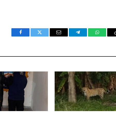
Facebook
Twitter
Email
Telegram
WhatsAp