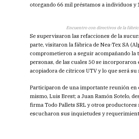
otorgando 66 mil préstamos a individuos y 1
Encuentro con directivos de la fábric
Se supervisaron las refacciones de la sucurs
parte, visitaron la fábrica de Nea-Tex SA (Al
comprometieron a seguir acompañando la t
personas, de las cuales 50 se incorporaron 
acopiadora de cítricos UTV y lo que será su
Participaron de una importante reunión en e
mismo, Luis Brest; a Juan Ramón Sotelo, des
firma Todo Pallets SRL y otros productores 
escucharon sus inquietudes y requerimient