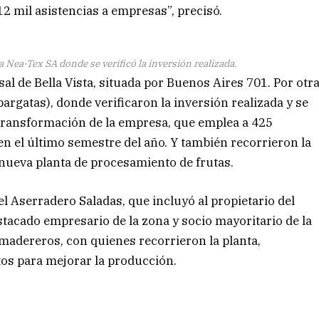
2 mil asistencias a empresas”, precisó.
a Nea-Tex SA donde se verificó la inversión realizada.
al de Bella Vista, situada por Buenos Aires 701. Por otr
pargatas), donde verificaron la inversión realizada y se
ransformación de la empresa, que emplea a 425
en el último semestre del año. Y también recorrieron la
 nueva planta de procesamiento de frutas.
l Aserradero Saladas, que incluyó al propietario del
tacado empresario de la zona y socio mayoritario de la
madereros, con quienes recorrieron la planta,
os para mejorar la producción.