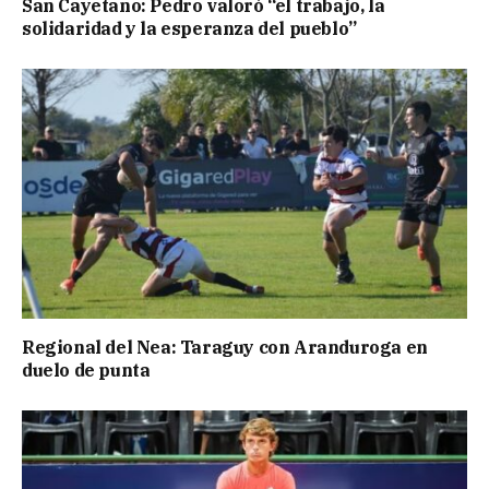
San Cayetano: Pedro valoró “el trabajo, la
solidaridad y la esperanza del pueblo”
Regional del Nea: Taraguy con Aranduroga en
duelo de punta