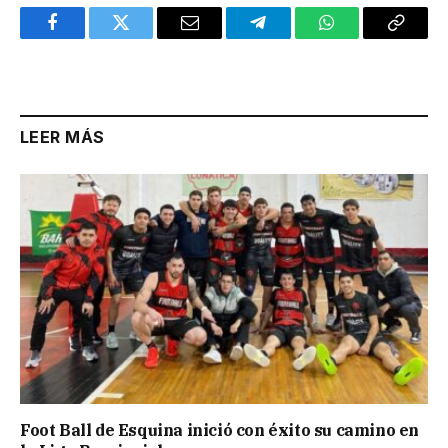
Facebook
Twitter
Email
Telegram
WhatsApp
Copy
Link
LEER MÁS
Foot Ball de Esquina inició con éxito su camino en