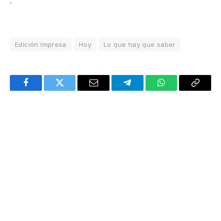
.
Edición Impresa
Hoy
Lo que hay que saber
Facebook
Twitter
Email
Telegram
WhatsApp
Copy
Link