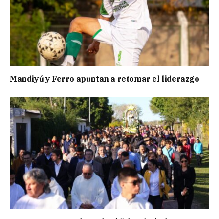
Mandiyú y Ferro apuntan a retomar el liderazgo