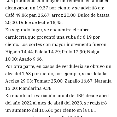
Los productos con mayor incremento en almacén
alcanzaron un 19,37 por ciento y se advirtió en:
Café 49,86; pan 26,67; arroz 20,00; Dulce de batata
20,00; Dulce de leche 18,45.
En segundo lugar, se encuentra el rubro
carnicería que presentó una suba de 6,19 por
ciento. Los cortes con mayor incremento fueron:
Hígado 14,44; Paleta 14,29; Pollo 12,90; Nalga
10,00; Asado 9,66.
Por otra parte, en casos de verdulería se obtuvo un
alza del 1,63 por ciento, por ejemplo, si se detalla:
Acelga 29,03; Tomate 25,00; Zapallo 16,67; Naranja
13,00; Mandarina 9,38.
En cuanto a la variación anual del IBP; desde abril
del año 2022 al mes de abril del 2023, se registró
un aumento del 105,60 por ciento en la CBT