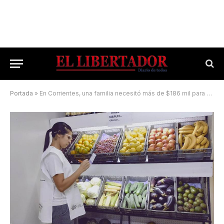
Portada
»
En Corrientes, una familia necesitó más de $186 mil para no se pobre